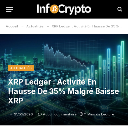
»
»
Accueil
Actualités
XRP Ledger : Activité En Hausse De 35% Malgré Baisse XRP
ACTUALITÉS
XRP Ledger : Activité En
Hausse De 35% Malgré Baisse
XRP
31/05/2026
Aucun commentaire
11 Mins de Lecture