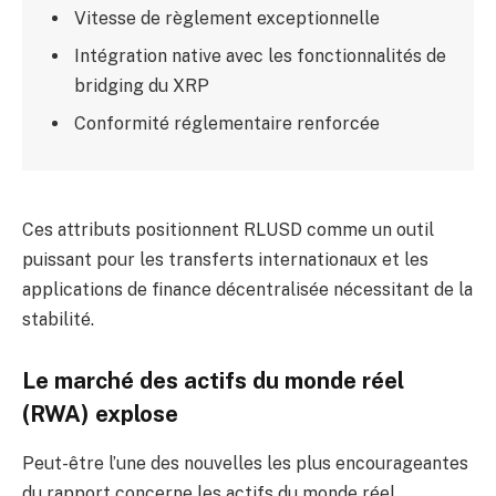
Vitesse de règlement exceptionnelle
Intégration native avec les fonctionnalités de
bridging du XRP
Conformité réglementaire renforcée
Ces attributs positionnent RLUSD comme un outil
puissant pour les transferts internationaux et les
applications de finance décentralisée nécessitant de la
stabilité.
Le marché des actifs du monde réel
(RWA) explose
Peut-être l’une des nouvelles les plus encourageantes
du rapport concerne les actifs du monde réel