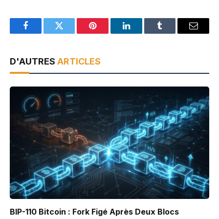
Facebook
Twitter
Pinterest
LinkedIn
Tumblr
Email
D'AUTRES
ARTICLES
BIP-110 Bitcoin : Fork Figé Après Deux Blocs