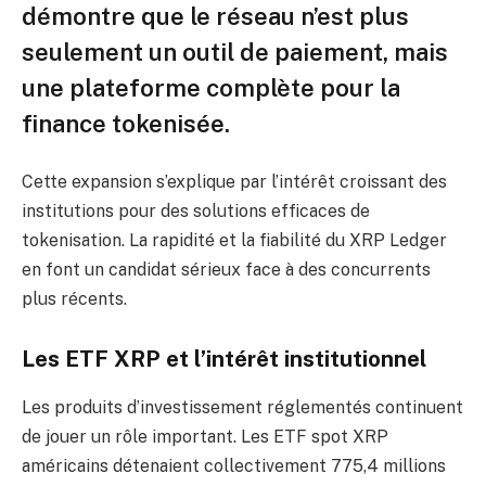
démontre que le réseau n’est plus
seulement un outil de paiement, mais
une plateforme complète pour la
finance tokenisée.
Cette expansion s’explique par l’intérêt croissant des
institutions pour des solutions efficaces de
tokenisation. La rapidité et la fiabilité du XRP Ledger
en font un candidat sérieux face à des concurrents
plus récents.
Les ETF XRP et l’intérêt institutionnel
Les produits d’investissement réglementés continuent
de jouer un rôle important. Les ETF spot XRP
américains détenaient collectivement 775,4 millions