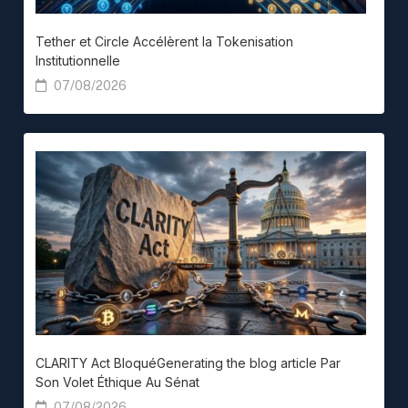
Tether et Circle Accélèrent la Tokenisation
Institutionnelle
07/08/2026
CLARITY Act BloquéGenerating the blog article Par
Son Volet Éthique Au Sénat
07/08/2026