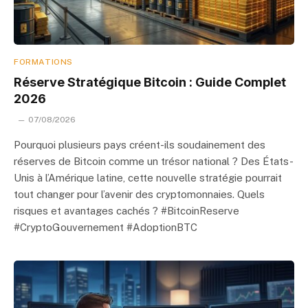
FORMATIONS
Réserve Stratégique Bitcoin : Guide Complet
2026
07/08/2026
Pourquoi plusieurs pays créent-ils soudainement des
réserves de Bitcoin comme un trésor national ? Des États-
Unis à l’Amérique latine, cette nouvelle stratégie pourrait
tout changer pour l’avenir des cryptomonnaies. Quels
risques et avantages cachés ? #BitcoinReserve
#CryptoGouvernement #AdoptionBTC