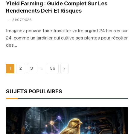
Yield Farming : Guide Complet Sur Les
Rendements DeFi Et Risques
31/07/2026
Imaginez pouvoir faire travailler votre argent 24 heures sur
24, comme un jardinier qui cultive ses plantes pour récolter
des…
…
Next
1
2
3
56
SUJETS POPULAIRES