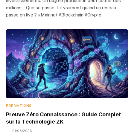
investissements. Un bug en production peut coûter des
millions… Que se passe-t-il vraiment quand un réseau
passe en live ? #Mainnet #Blockchain #Crypto
FORMATIONS
Preuve Zéro Connaissance : Guide Complet
sur la Technologie ZK
01/08/2026