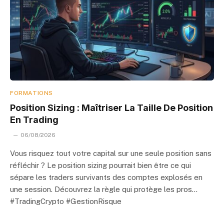
FORMATIONS
Position Sizing : Maîtriser La Taille De Position
En Trading
06/08/2026
Vous risquez tout votre capital sur une seule position sans
réfléchir ? Le position sizing pourrait bien être ce qui
sépare les traders survivants des comptes explosés en
une session. Découvrez la règle qui protège les pros…
#TradingCrypto #GestionRisque