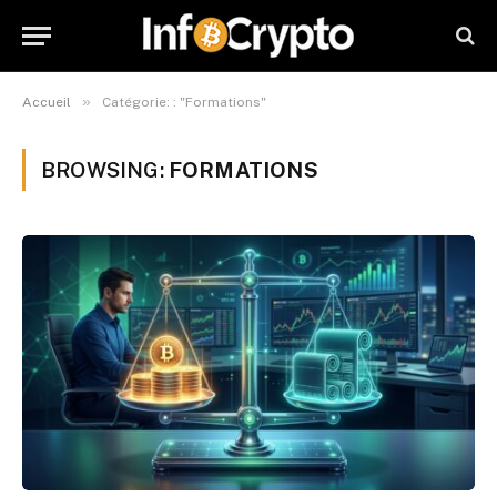
»
Accueil
Catégorie: : "Formations"
BROWSING:
FORMATIONS