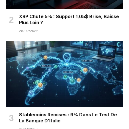
XRP Chute 5% : Support 1,05$ Brisé, Baisse
Plus Loin ?
28/07/2026
Stablecoins Remises : 9% Dans Le Test De
La Banque D’Italie
31/07/2026