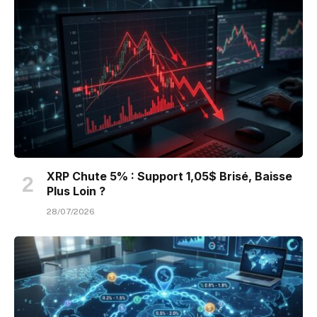
XRP Chute 5% : Support 1,05$ Brisé, Baisse
Plus Loin ?
28/07/2026