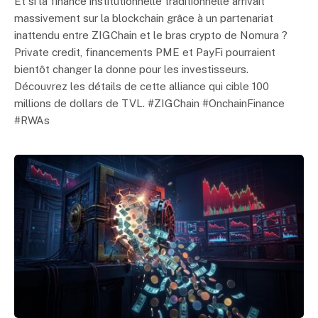
Et si la finance institutionnelle traditionnelle arrivait
massivement sur la blockchain grâce à un partenariat
inattendu entre ZIGChain et le bras crypto de Nomura ?
Private credit, financements PME et PayFi pourraient
bientôt changer la donne pour les investisseurs.
Découvrez les détails de cette alliance qui cible 100
millions de dollars de TVL. #ZIGChain #OnchainFinance
#RWAs