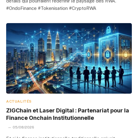
détails qui pourraient redéfinir le paysage des RWA.
#OndoFinance #Tokenisation #CryptoRWA
ACTUALITÉS
ZIGChain et Laser Digital : Partenariat pour la
Finance Onchain Institutionnelle
05/08/2026