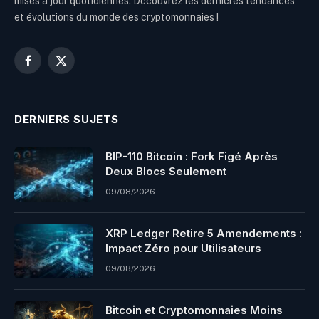
mises à jour quotidiennes. Découvrez les dernières tendances
et évolutions du monde des cryptomonnaies !
Facebook
X
(Twitter)
DERNIERS SUJETS
BIP-110 Bitcoin : Fork Figé Après
Deux Blocs Seulement
09/08/2026
XRP Ledger Retire 5 Amendements :
Impact Zéro pour Utilisateurs
09/08/2026
Bitcoin et Cryptomonnaies Moins