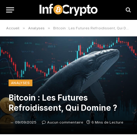
»
»
Accueil
Analyses
Bitcoin : Les Futures Refroidissent, Qui Domine ?
ANALYSES
Bitcoin : Les Futures
Refroidissent, Qui Domine ?
09/09/2025
Aucun commentaire
6 Mins de Lecture