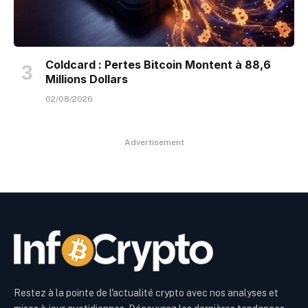
Coldcard : Pertes Bitcoin Montent à 88,6
Millions Dollars
02/08/2026
Advertisement
Restez à la pointe de l'actualité crypto avec nos analyses et