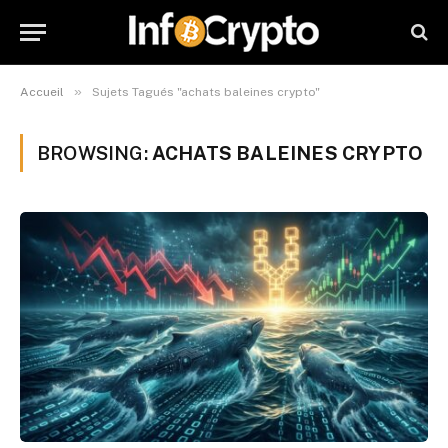
»
Accueil
Sujets Tagués "achats baleines crypto"
BROWSING:
ACHATS BALEINES CRYPTO