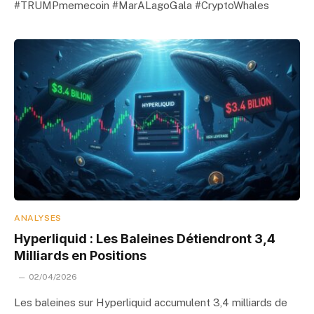
#TRUMPmemecoin #MarALagoGala #CryptoWhales
ANALYSES
Hyperliquid : Les Baleines Détiendront 3,4
Milliards en Positions
02/04/2026
Les baleines sur Hyperliquid accumulent 3,4 milliards de