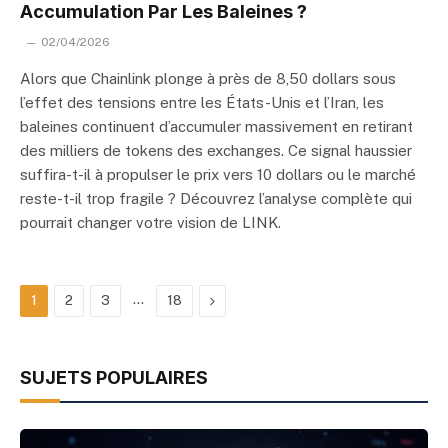
Accumulation Par Les Baleines ?
02/04/2026
Alors que Chainlink plonge à près de 8,50 dollars sous
l’effet des tensions entre les États-Unis et l’Iran, les
baleines continuent d’accumuler massivement en retirant
des milliers de tokens des exchanges. Ce signal haussier
suffira-t-il à propulser le prix vers 10 dollars ou le marché
reste-t-il trop fragile ? Découvrez l’analyse complète qui
pourrait changer votre vision de LINK.
…
Next
1
2
3
18
SUJETS POPULAIRES