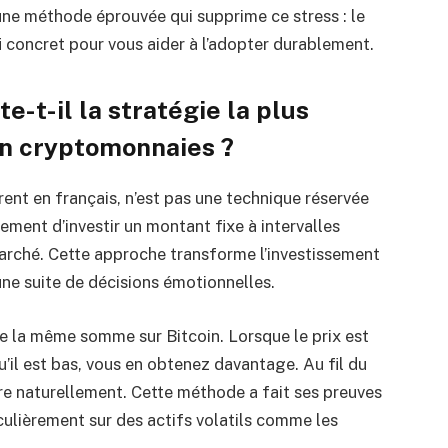
e une méthode éprouvée qui supprime ce stress : le
 concret pour vous aider à l’adopter durablement.
-t-il la stratégie la plus
en cryptomonnaies ?
ent en français, n’est pas une technique réservée
lement d’investir un montant fixe à intervalles
 marché. Cette approche transforme l’investissement
une suite de décisions émotionnelles.
 la même somme sur Bitcoin. Lorsque le prix est
’il est bas, vous en obtenez davantage. Au fil du
bre naturellement. Cette méthode a fait ses preuves
ulièrement sur des actifs volatils comme les