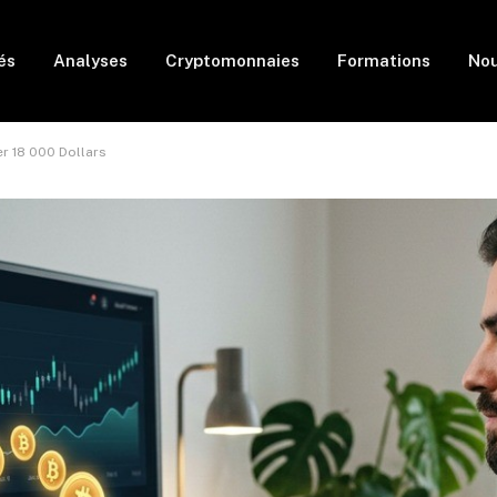
és
Analyses
Cryptomonnaies
Formations
Nou
r 18 000 Dollars