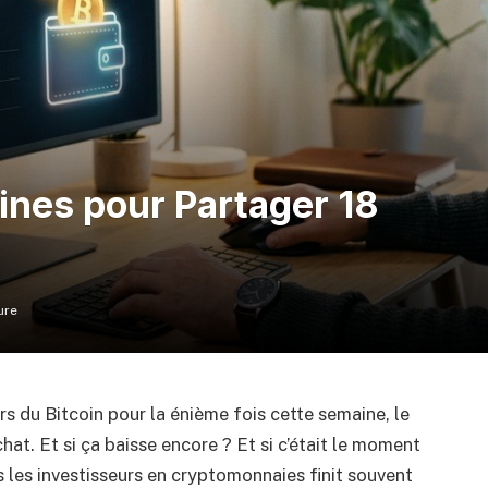
nes pour Partager 18
ure
rs du Bitcoin pour la énième fois cette semaine, le
t. Et si ça baisse encore ? Et si c’était le moment
us les investisseurs en cryptomonnaies finit souvent