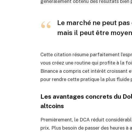
généralement obtenu des résultats bien pl
Le marché ne peut pas 
mais il peut être moyen
Cette citation résume parfaitement l’esp
vous créez une routine qui profite à la fo
Binance a compris cet intérêt croissant 
pour rendre cette pratique la plus fluide 
Les avantages concrets du Dol
altcoins
Premièrement, le DCA réduit considérabl
prix. Plus besoin de passer des heures à a