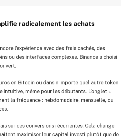
implifie radicalement les achats
ore l’expérience avec des frais cachés, des
oins ou des interfaces complexes. Binance a choisi
onvert.
ros en Bitcoin ou dans n’importe quel autre token
e intuitive, même pour les débutants. L’onglet «
ment la fréquence : hebdomadaire, mensuelle, ou
ces.
frais sur ces conversions récurrentes. Cela change
haitent maximiser leur capital investi plutôt que de