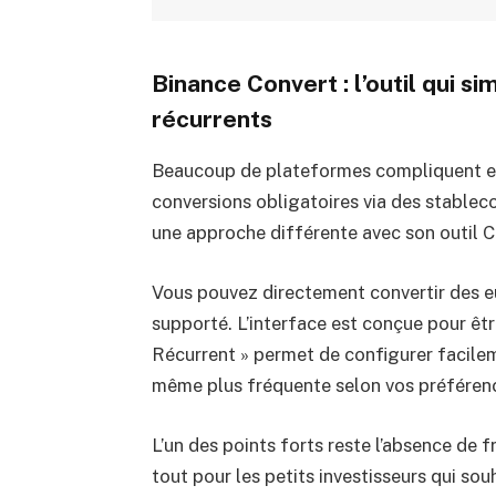
Binance Convert : l’outil qui s
récurrents
Beaucoup de plateformes compliquent enc
conversions obligatoires via des stablec
une approche différente avec son outil C
Vous pouvez directement convertir des eu
supporté. L’interface est conçue pour êtr
Récurrent » permet de configurer facile
même plus fréquente selon vos préféren
L’un des points forts reste l’absence de 
tout pour les petits investisseurs qui sou