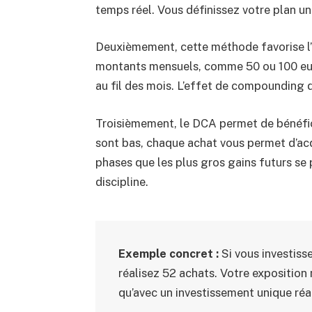
temps réel. Vous définissez votre plan une
Deuxièmement, cette méthode favorise l
montants mensuels, comme 50 ou 100 euros
au fil des mois. L’effet de compounding 
Troisièmement, le DCA permet de bénéfic
sont bas, chaque achat vous permet d’acq
phases que les plus gros gains futurs se
discipline.
Exemple concret :
Si vous investiss
réalisez 52 achats. Votre exposition
qu’avec un investissement unique ré