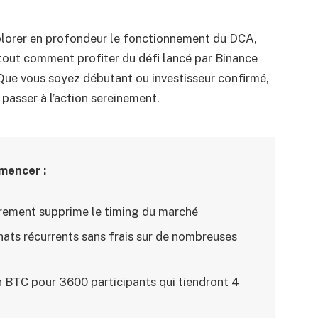
xplorer en profondeur le fonctionnement du DCA,
rtout comment profiter du défi lancé par Binance
 Que vous soyez débutant ou investisseur confirmé,
 passer à l’action sereinement.
mencer :
ièrement supprime le timing du marché
ats récurrents sans frais sur de nombreuses
en BTC pour 3600 participants qui tiendront 4