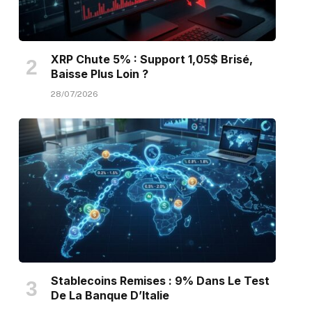
XRP Chute 5% : Support 1,05$ Brisé,
Baisse Plus Loin ?
28/07/2026
Stablecoins Remises : 9% Dans Le Test
De La Banque D’Italie