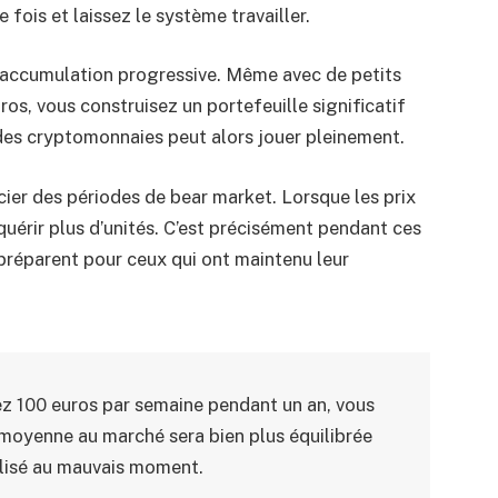
 fois et laissez le système travailler.
’accumulation progressive. Même avec de petits
, vous construisez un portefeuille significatif
des cryptomonnaies peut alors jouer pleinement.
ier des périodes de bear market. Lorsque les prix
uérir plus d’unités. C’est précisément pendant ces
 préparent pour ceux qui ont maintenu leur
ez 100 euros par semaine pendant un an, vous
 moyenne au marché sera bien plus équilibrée
alisé au mauvais moment.