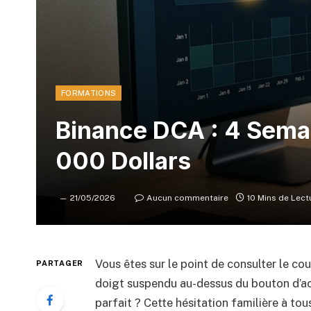
FORMATIONS
Binance DCA : 4 Semai
000 Dollars
21/05/2026
Aucun commentaire
10 Mins de Lect
Vous êtes sur le point de consulter le cou
PARTAGER
doigt suspendu au-dessus du bouton d’acha
parfait ? Cette hésitation familière à to