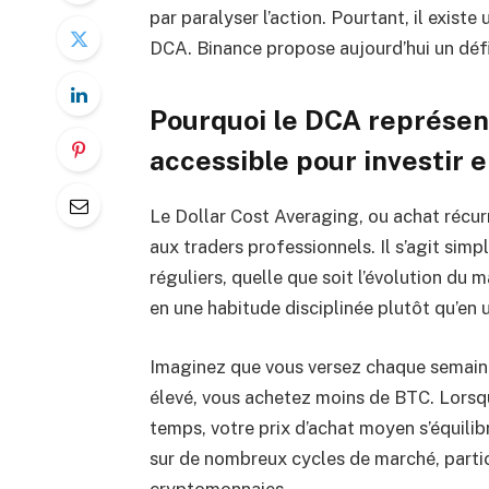
par paralyser l’action. Pourtant, il exist
DCA. Binance propose aujourd’hui un défi
Pourquoi le DCA représente
accessible pour investir 
Le Dollar Cost Averaging, ou achat récurr
aux traders professionnels. Il s’agit simp
réguliers, quelle que soit l’évolution du
en une habitude disciplinée plutôt qu’en 
Imaginez que vous versez chaque semaine
élevé, vous achetez moins de BTC. Lorsqu
temps, votre prix d’achat moyen s’équili
sur de nombreux cycles de marché, partic
cryptomonnaies.