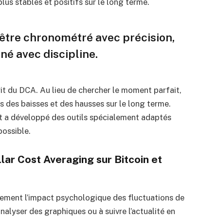
us stables et positifs sur le long terme.
être chronométré avec précision,
né avec discipline.
rit du DCA. Au lieu de chercher le moment parfait,
is des baisses et des hausses sur le long terme.
et a développé des outils spécialement adaptés
possible.
lar Cost Averaging sur Bitcoin et
ement l’impact psychologique des fluctuations de
nalyser des graphiques ou à suivre l’actualité en