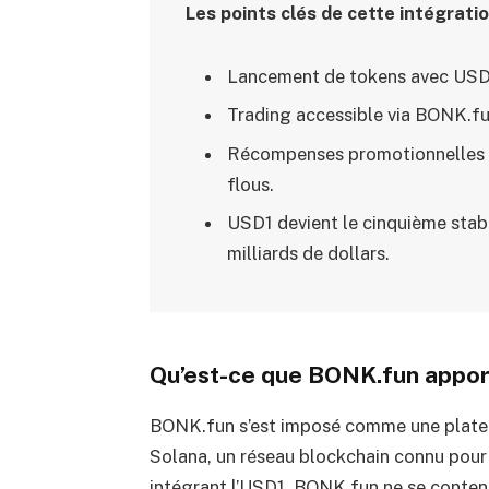
Les points clés de cette intégrati
Lancement de tokens avec USD
Trading accessible via BONK.fu
Récompenses promotionnelles po
flous.
USD1 devient le cinquième stab
milliards de dollars.
Qu’est-ce que BONK.fun appor
BONK.fun s’est imposé comme une plate
Solana, un réseau blockchain connu pour s
intégrant l’USD1, BONK.fun ne se contente