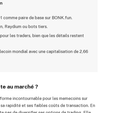
on
1 comme paire de base sur BONK.fun.
n, Raydium ou bots tiers.
ur les traders, bien que les détails restent
lecoin mondial avec une capitalisation de 2,66
te au marché ?
forme incontournable pour les memecoins sur
a rapidité et ses faibles coûts de transaction. En
 pas de diversifier ses options de trading. Elle