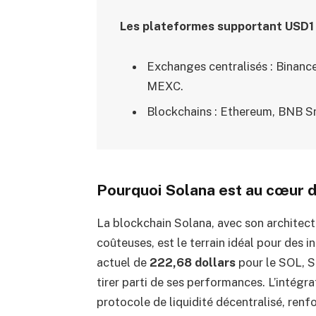
Les plateformes supportant USD1
Exchanges centralisés : Binance
MEXC.
Blockchains : Ethereum, BNB Sm
Pourquoi Solana est au cœur d
La blockchain Solana, avec son architect
coûteuses, est le terrain idéal pour des 
actuel de
222,68 dollars
pour le SOL, So
tirer parti de ses performances. L’intég
protocole de liquidité décentralisé, ren