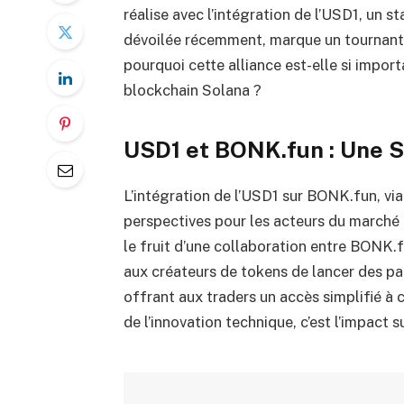
réalise avec l’intégration de l’USD1, un s
dévoilée récemment, marque un tournant p
pourquoi cette alliance est-elle si importa
blockchain Solana ?
USD1 et BONK.fun : Une S
L’intégration de l’USD1 sur BONK.fun, vi
perspectives pour les acteurs du marché c
le fruit d’une collaboration entre BONK.f
aux créateurs de tokens de lancer des pa
offrant aux traders un accès simplifié à 
de l’innovation technique, c’est l’impact s