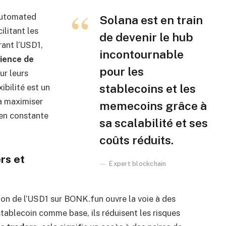
Automated
Solana est en train
ilitant les
de devenir le hub
ant l’USD1,
incontournable
ience de
pour les
ur leurs
stablecoins et les
xibilité est un
à maximiser
memecoins grâce à
 en constante
sa scalabilité et ses
coûts réduits.
rs et
Expert blockchain
ation de l’USD1 sur BONK.fun ouvre la voie à des
stablecoin comme base, ils réduisent les risques