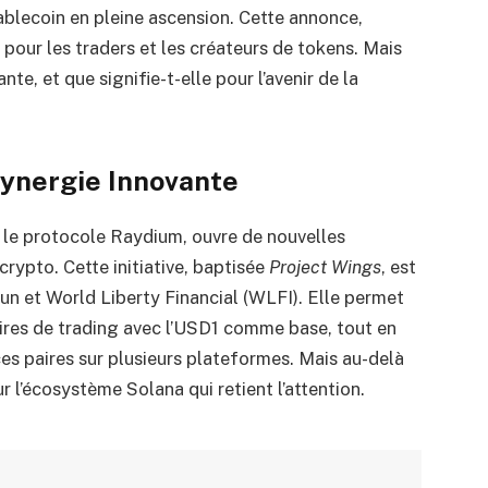
tablecoin en pleine ascension. Cette annonce,
our les traders et les créateurs de tokens. Mais
nte, et que signifie-t-elle pour l’avenir de la
ynergie Innovante
a le protocole Raydium, ouvre de nouvelles
rypto. Cette initiative, baptisée
Project Wings
, est
un et World Liberty Financial (WLFI). Elle permet
ires de trading avec l’USD1 comme base, tout en
ces paires sur plusieurs plateformes. Mais au-delà
ur l’écosystème Solana qui retient l’attention.