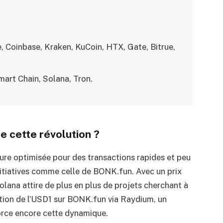
, Coinbase, Kraken, KuCoin, HTX, Gate, Bitrue,
art Chain, Solana, Tron.
e cette révolution ?
ure optimisée pour des transactions rapides et peu
initiatives comme celle de BONK.fun. Avec un prix
lana attire de plus en plus de projets cherchant à
ration de l’USD1 sur BONK.fun via Raydium, un
force encore cette dynamique.