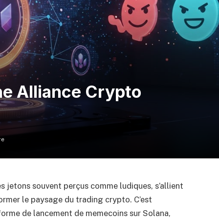
e Alliance Crypto
re
 jetons souvent perçus comme ludiques, s’allient
former le paysage du trading crypto. C’est
forme de lancement de memecoins sur Solana,