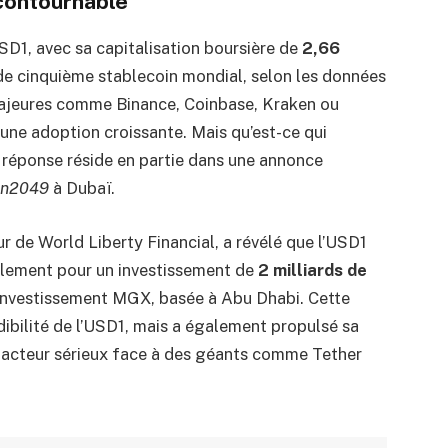
contournable
SD1, avec sa capitalisation boursière de
2,66
g de cinquième stablecoin mondial, selon les données
majeures comme Binance, Coinbase, Kraken ou
’une adoption croissante. Mais qu’est-ce qui
 réponse réside en partie dans une annonce
en2049
à Dubaï.
r de World Liberty Financial, a révélé que l’USD1
glement pour un investissement de
2 milliards de
’investissement MGX, basée à Abu Dhabi. Cette
dibilité de l’USD1, mais a également propulsé sa
n acteur sérieux face à des géants comme Tether