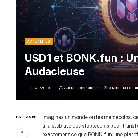
ACTUALITÉS
USD1 et BONK.fun : Un
Audacieuse
11/09/2025
Aucun commentaire
6 Mins de Lectu
Imaginez un monde où les memecoins, ces
PARTAGER
à la stabilité des stablecoins pour trans
exactement ce que BONK.fun, une plate