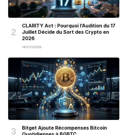
CLARITY Act : Pourquoi l’Audition du 17
Juillet Décide du Sort des Crypto en
2026
14/07/2026
Bitget Ajoute Récompenses Bitcoin
Quotidiennes à BGBTC