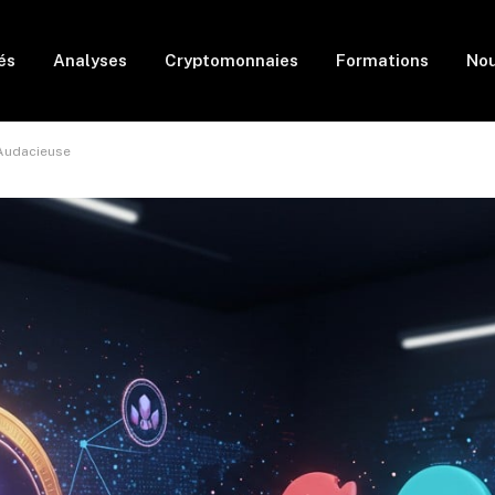
és
Analyses
Cryptomonnaies
Formations
Nou
 Audacieuse