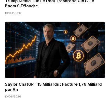
Trump Media Tue Le Deal Trésorerie CRO : Le
Boom S Effondre
10/08/2026
Saylor ChatGPT 15 Milliards : Facture 1,76 Milliard
par An
10/08/2026