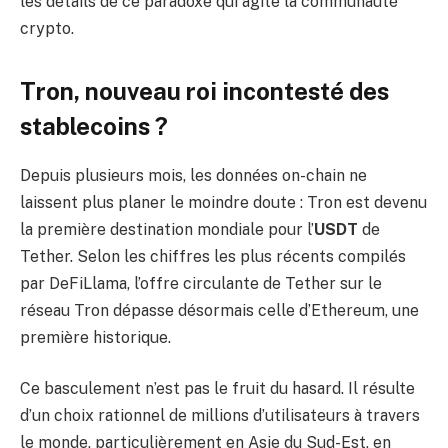
les détails de ce paradoxe qui agite la communauté
crypto.
Tron, nouveau roi incontesté des
stablecoins ?
Depuis plusieurs mois, les données on-chain ne
laissent plus planer le moindre doute : Tron est devenu
la première destination mondiale pour l’
USDT
de
Tether. Selon les chiffres les plus récents compilés
par DeFiLlama, l’offre circulante de Tether sur le
réseau Tron dépasse désormais celle d’Ethereum, une
première historique.
Ce basculement n’est pas le fruit du hasard. Il résulte
d’un choix rationnel de millions d’utilisateurs à travers
le monde, particulièrement en Asie du Sud-Est, en