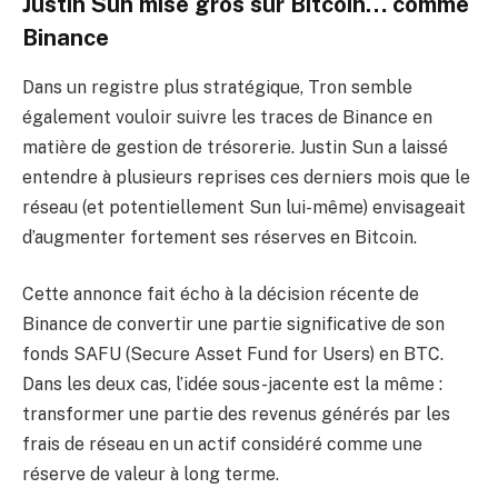
Justin Sun mise gros sur Bitcoin… comme
Binance
Dans un registre plus stratégique, Tron semble
également vouloir suivre les traces de Binance en
matière de gestion de trésorerie. Justin Sun a laissé
entendre à plusieurs reprises ces derniers mois que le
réseau (et potentiellement Sun lui-même) envisageait
d’augmenter fortement ses réserves en Bitcoin.
Cette annonce fait écho à la décision récente de
Binance de convertir une partie significative de son
fonds SAFU (Secure Asset Fund for Users) en BTC.
Dans les deux cas, l’idée sous-jacente est la même :
transformer une partie des revenus générés par les
frais de réseau en un actif considéré comme une
réserve de valeur à long terme.