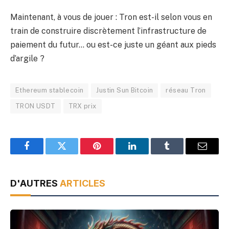
Maintenant, à vous de jouer : Tron est-il selon vous en
train de construire discrètement l’infrastructure de
paiement du futur… ou est-ce juste un géant aux pieds
d’argile ?
Ethereum stablecoin
Justin Sun Bitcoin
réseau Tron
TRON USDT
TRX prix
Facebook
Twitter
Pinterest
LinkedIn
Tumblr
Email
D'AUTRES
ARTICLES