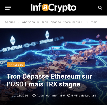
»
»
Accueil
Analyses
Tron Dépasse Ethereum sur l’USDT mais TRX stagne
ANALYSES
Tron Dépasse Ethereum sur
l’USDT mais TRX stagne
05/02/2026
Aucun commentaire
8 Mins de Lecture