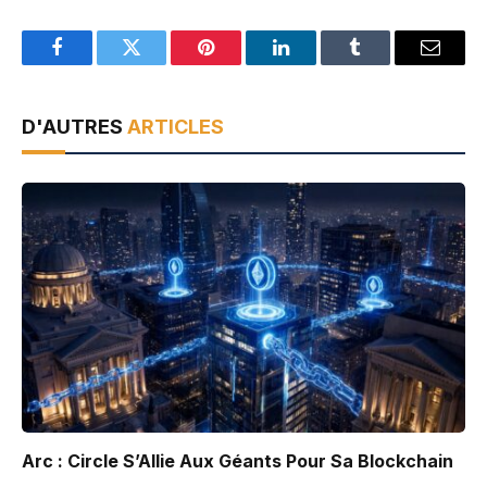
Facebook
Twitter
Pinterest
LinkedIn
Tumblr
Email
D'AUTRES
ARTICLES
Arc : Circle S’Allie Aux Géants Pour Sa Blockchain