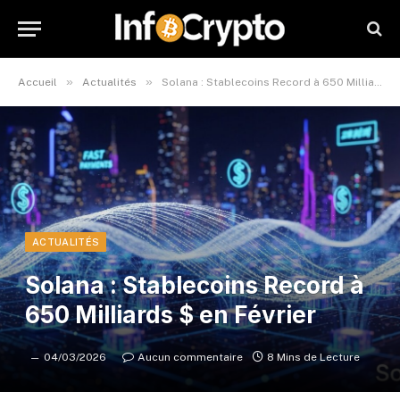
»
»
Accueil
Actualités
Solana : Stablecoins Record à 650 Milliards $ en Février
ACTUALITÉS
Solana : Stablecoins Record à
650 Milliards $ en Février
04/03/2026
Aucun commentaire
8 Mins de Lecture