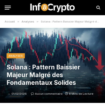
»
»
Accueil
Analyses
Solana : Pattern Baissier Majeur Malgré des Fondamentaux Solides
ANALYSES
Solana : Pattern Baissier
Majeur Malgré des
Fondamentaux Solides
01/02/2026
Aucun commentaire
8 Mins de Lecture