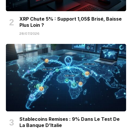
XRP Chute 5% : Support 1,05$ Brisé, Baisse
Plus Loin ?
28/07/2026
Stablecoins Remises : 9% Dans Le Test De
La Banque D’Italie