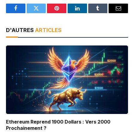
Facebook
Twitter
Pinterest
LinkedIn
Tumblr
Email
D'AUTRES
ARTICLES
Ethereum Reprend 1900 Dollars : Vers 2000
Prochainement ?