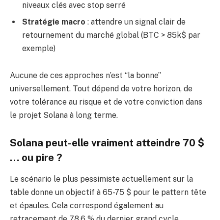
niveaux clés avec stop serré
Stratégie macro
: attendre un signal clair de
retournement du marché global (BTC > 85k$ par
exemple)
Aucune de ces approches n’est “la bonne”
universellement. Tout dépend de votre horizon, de
votre tolérance au risque et de votre conviction dans
le projet Solana à long terme.
Solana peut-elle vraiment atteindre 70 $
… ou pire ?
Le scénario le plus pessimiste actuellement sur la
table donne un objectif à 65-75 $ pour le pattern tête
et épaules. Cela correspond également au
retracement de 78,6 % du dernier grand cycle