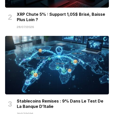
XRP Chute 5% : Support 1,05$ Brisé, Baisse
Plus Loin ?
28/07/2026
Stablecoins Remises : 9% Dans Le Test De
La Banque D’Italie
31/07/2026