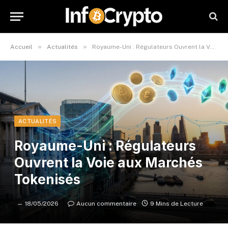
»
»
Accueil
Actualités
Royaume-Uni : Régulateurs Ouvrent la Voie aux Marchés Tokenisés
ACTUALITÉS
Royaume-Uni : Régulateurs
Ouvrent la Voie aux Marchés
Tokenisés
18/05/2026
Aucun commentaire
9 Mins de Lecture