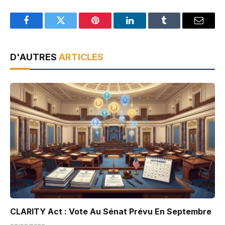
Facebook
Twitter
Pinterest
LinkedIn
Tumblr
Email
D'AUTRES
ARTICLES
CLARITY Act : Vote Au Sénat Prévu En Septembre