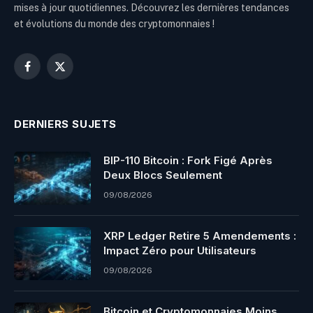
mises à jour quotidiennes. Découvrez les dernières tendances
et évolutions du monde des cryptomonnaies !
Facebook
X
(Twitter)
DERNIERS SUJETS
BIP-110 Bitcoin : Fork Figé Après
Deux Blocs Seulement
09/08/2026
XRP Ledger Retire 5 Amendements :
Impact Zéro pour Utilisateurs
09/08/2026
Bitcoin et Cryptomonnaies Moins