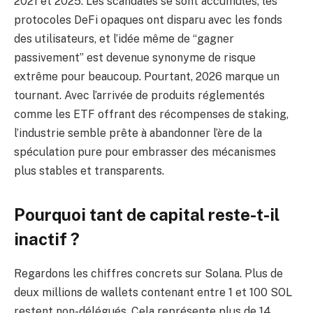
2021 et 2025. Les scandales se sont accumulés, les
protocoles DeFi opaques ont disparu avec les fonds
des utilisateurs, et l’idée même de “gagner
passivement” est devenue synonyme de risque
extrême pour beaucoup. Pourtant, 2026 marque un
tournant. Avec l’arrivée de produits réglementés
comme les ETF offrant des récompenses de staking,
l’industrie semble prête à abandonner l’ère de la
spéculation pure pour embrasser des mécanismes
plus stables et transparents.
Pourquoi tant de capital reste-t-il
inactif ?
Regardons les chiffres concrets sur Solana. Plus de
deux millions de wallets contenant entre 1 et 100 SOL
restent non-délégués. Cela représente plus de 14