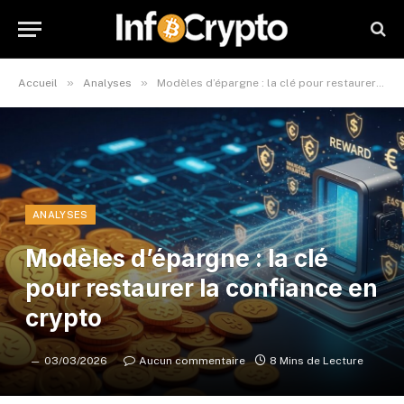
»
»
Accueil
Analyses
Modèles d’épargne : la clé pour restaurer la confiance en crypto
ANALYSES
Modèles d’épargne : la clé
pour restaurer la confiance en
crypto
03/03/2026
Aucun commentaire
8 Mins de Lecture