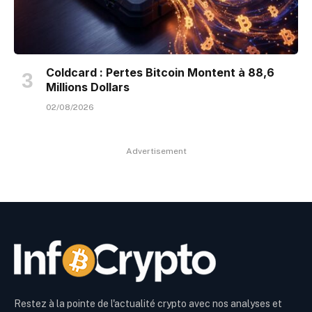
Coldcard : Pertes Bitcoin Montent à 88,6
Millions Dollars
02/08/2026
Advertisement
Restez à la pointe de l'actualité crypto avec nos analyses et