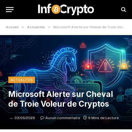
»
»
Accueil
Actualités
Microsoft Alerte sur Cheval de Troie Voleur de Cryptos
ACTUALITÉS
Microsoft Alerte sur Cheval
de Troie Voleur de Cryptos
03/06/2026
Aucun commentaire
9 Mins de Lecture