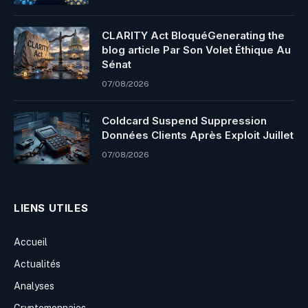
CLARITY Act BloquéGenerating the
blog article Par Son Volet Éthique Au
Sénat
07/08/2026
Coldcard Suspend Suppression
Données Clients Après Exploit Juillet
07/08/2026
LIENS UTILES
Accueil
Actualités
Analyses
Cryptomonnaies