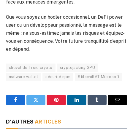
face aux menaces émergentes.
Que vous soyez un hodler occasionnel, un DeFi power
user ou un développeur passionné, le message est le
même : ne sous-estimez jamais les risques et équipez-
vous en conséquence. Votre future tranquillité d’esprit
en dépend.
cheval de Troie crypto
cryptojacking GPU
malware wallet
sécurité npm
StilachiRAT Microsoft
Facebook
Twitter
Pinterest
LinkedIn
Tumblr
Email
D'AUTRES
ARTICLES