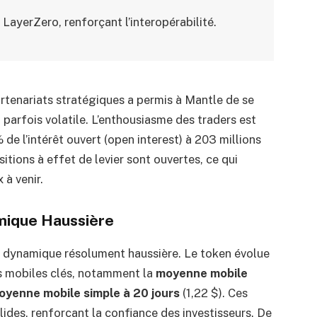
LayerZero, renforçant l’interopérabilité.
rtenariats stratégiques a permis à Mantle de se
arfois volatile. L’enthousiasme des traders est
e l’intérêt ouvert (open interest) à 203 millions
itions à effet de levier sont ouvertes, ce qui
 à venir.
mique Haussière
e dynamique résolument haussière. Le token évolue
 mobiles clés, notamment la
moyenne mobile
oyenne mobile simple à 20 jours
(1,22 $). Ces
des, renforçant la confiance des investisseurs. De