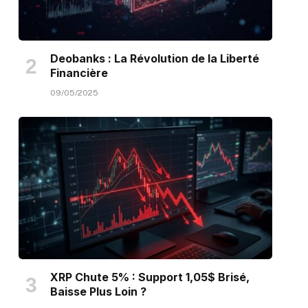
Deobanks : La Révolution de la Liberté
Financière
09/05/2025
XRP Chute 5% : Support 1,05$ Brisé,
Baisse Plus Loin ?