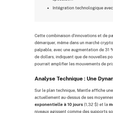
Intégration technologique avec 
Cette combinaison d’innovations et de pa
démarquer, même dans un marché crypto p
palpable, avec une augmentation de 31 % d
de dollars, indiquant que de nouvelles pos
pourrait amplifier les mouvements de prix
Analyse Technique : Une Dyna
Sur le plan technique, Mantle affiche un
actuellement au-dessus de ses moyennes
exponentielle à 10 jours
(1,32 $) et la
m
niveaux agissent comme des supports soli