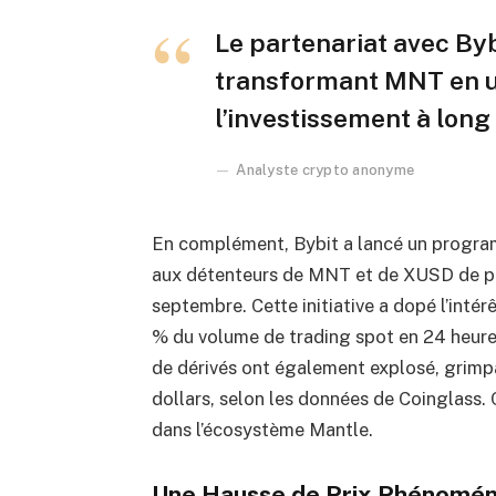
Le partenariat avec By
transformant MNT en un 
l’investissement à long
Analyste crypto anonyme
En complément, Bybit a lancé un progra
aux détenteurs de MNT et de XUSD de p
septembre. Cette initiative a dopé l’inté
% du volume de trading spot en 24 heures
de dérivés ont également explosé, grimpa
dollars, selon les données de Coinglass. 
dans l’écosystème Mantle.
Une Hausse de Prix Phénomén