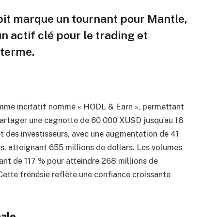
bit marque un tournant pour Mantle,
actif clé pour le trading et
 terme.
mme incitatif nommé « HODL & Earn », permettant
artager une cagnotte de 60 000 XUSD jusqu’au 16
rêt des investisseurs, avec une augmentation de 41
, atteignant 655 millions de dollars. Les volumes
nt de 117 % pour atteindre 268 millions de
Cette frénésie reflète une confiance croissante
ale