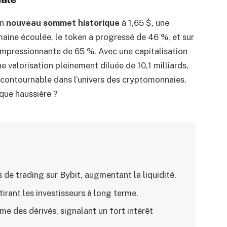
un
nouveau sommet historique
à 1,65 $, une
maine écoulée, le token a progressé de 46 %, et sur
e impressionnante de 65 %. Avec une capitalisation
ne valorisation pleinement diluée de 10,1 milliards,
contournable dans l’univers des cryptomonnaies.
que haussière ?
 de trading sur Bybit, augmentant la liquidité.
rant les investisseurs à long terme.
e des dérivés, signalant un fort intérêt