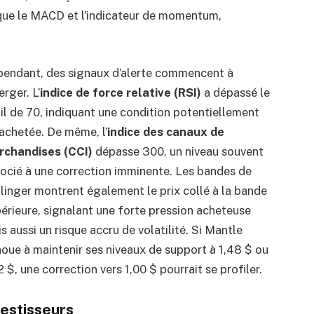
 que le MACD et l’indicateur de momentum,
endant, des signaux d’alerte commencent à
rger. L’
indice de force relative (RSI)
a dépassé le
il de 70, indiquant une condition potentiellement
achetée. De même, l’
indice des canaux de
rchandises (CCI)
dépasse 300, un niveau souvent
ocié à une correction imminente. Les bandes de
linger montrent également le prix collé à la bande
érieure, signalant une forte pression acheteuse
s aussi un risque accru de volatilité. Si Mantle
oue à maintenir ses niveaux de support à 1,48 $ ou
2 $, une correction vers 1,00 $ pourrait se profiler.
vestisseurs