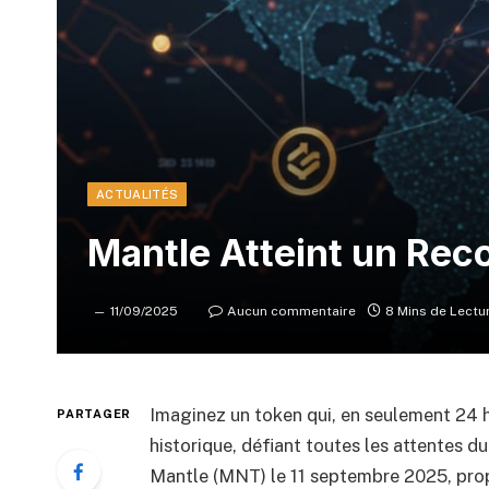
ACTUALITÉS
Mantle Atteint un Reco
11/09/2025
Aucun commentaire
8 Mins de Lectu
Imaginez un token qui, en seulement 24 
PARTAGER
historique, défiant toutes les attentes 
Mantle (MNT) le 11 septembre 2025, prop