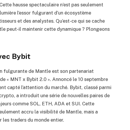
ette hausse spectaculaire n’est pas seulement
 lumière l’essor fulgurant d’un écosystème
stisseurs et des analystes. Qu’est-ce qui se cache
ntle peut-il maintenir cette dynamique ? Plongeons
vec Bybit
on fulgurante de Mantle est son partenariat
 de « MNT x Bybit 2.0 ». Annoncé le 10 septembre
t capté l’attention du marché. Bybit, classé parmi
ypto, a introduit une série de nouvelles paires de
majeurs comme SOL, ETH, ADA et SUI. Cette
ulement accru la visibilité de Mantle, mais a
r les traders du monde entier.