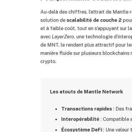
Au-delà des chiffres, l’attrait de Mantle
solution de
scalabilité de couche 2
pour
et à faible coût, tout en s’appuyant sur l
avec
LayerZero
, une technologie d’interop
de MNT, le rendant plus attractif pour le
manière fluide sur plusieurs blockchains
crypto.
Les atouts de Mantle Network
Transactions rapides
: Des fra
Interopérabilité
: Compatible a
Écosystème DeFi
: Une valeur 