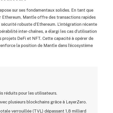
 repose sur ses fondamentaux solides. En tant que
 Ethereum, Mantle offre des transactions rapides
a sécurité robuste d’Ethereum. L’intégration récente
érabilité inter-chaînes, a élargi les cas d’utilisation
s projets DeFi et NFT. Cette capacité à opérer de
 renforce la position de Mantle dans l’écosystème
is réduits pour les utilisateurs.
vec plusieurs blockchains grâce à LayerZero.
totale verrouillée (TVL) dépassant 1,8 milliard