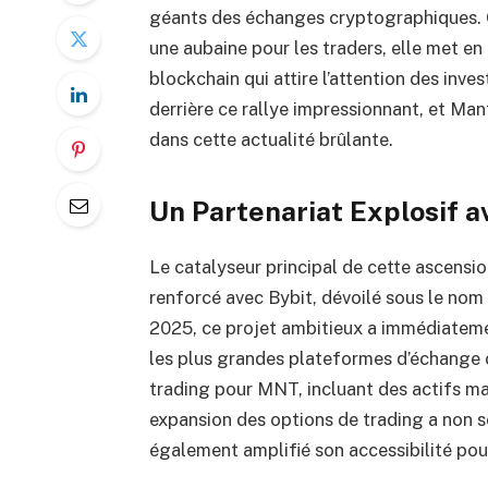
géants des échanges cryptographiques. C
une aubaine pour les traders, elle met en
blockchain qui attire l’attention des inve
derrière ce rallye impressionnant, et Ma
dans cette actualité brûlante.
Un Partenariat Explosif a
Le catalyseur principal de cette ascensi
renforcé avec Bybit, dévoilé sous le nom
2025, ce projet ambitieux a immédiatemen
les plus grandes plateformes d’échange cr
trading pour MNT, incluant des actifs 
expansion des options de trading a non se
également amplifié son accessibilité pou