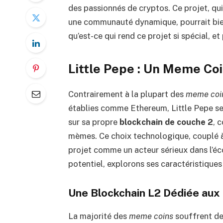
des passionnés de cryptos. Ce projet, qu
une communauté dynamique, pourrait bien
qu’est-ce qui rend ce projet si spécial, e
Little Pepe : Un Meme Co
Contrairement à la plupart des
meme coi
établies comme Ethereum, Little Pepe se 
sur sa propre
blockchain de couche 2
, 
mèmes. Ce choix technologique, couplé à
projet comme un acteur sérieux dans l’
potentiel, explorons ses caractéristiques
Une Blockchain L2 Dédiée au
La majorité des
meme coins
souffrent des