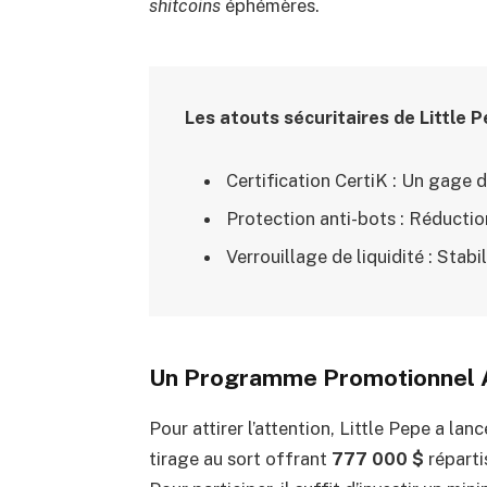
shitcoins
éphémères.
Les atouts sécuritaires de Little P
Certification CertiK : Un gage 
Protection anti-bots : Réductio
Verrouillage de liquidité : Stabi
Un Programme Promotionnel 
Pour attirer l’attention, Little Pepe a l
tirage au sort offrant
777 000 $
réparti