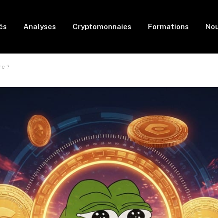
és
Analyses
Cryptomonnaies
Formations
Nou
re ?