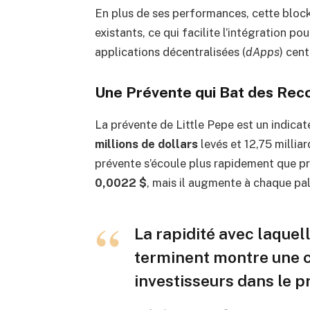
En plus de ses performances, cette bloc
existants, ce qui facilite l’intégration po
applications décentralisées (
dApps
) cen
Une Prévente qui Bat des Rec
La prévente de Little Pepe est un indicat
millions de dollars
levés et 12,75 millia
prévente s’écoule plus rapidement que prév
0,0022 $
, mais il augmente à chaque pal
La rapidité avec laquel
terminent montre une c
investisseurs dans le pr