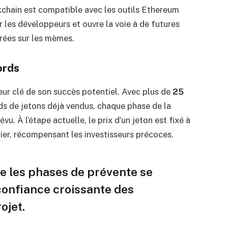
kchain est compatible avec les outils Ethereum
ur les développeurs et ouvre la voie à de futures
trées sur les mèmes.
ords
eur clé de son succès potentiel. Avec plus de
25
rds de jetons déjà vendus, chaque phase de la
u. À l’étape actuelle, le prix d’un jeton est fixé à
ier, récompensant les investisseurs précoces.
le les phases de prévente se
onfiance croissante des
ojet.