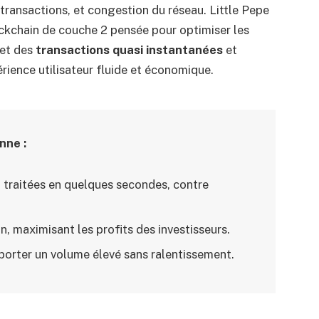
s transactions, et congestion du réseau. Little Pepe
ckchain de couche 2 pensée pour optimiser les
met des
transactions quasi instantanées
et
périence utilisateur fluide et économique.
nne :
t traitées en quelques secondes, contre
.
n, maximisant les profits des investisseurs.
pporter un volume élevé sans ralentissement.