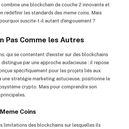
i combine une blockchain de couche 2 innovante et
 redéfinir les standards des
meme coins
. Mais
t pourquoi suscite-t-il autant d’engouement ?
in Pas Comme les Autres
ns
, qui se contentent d’exister sur des blockchains
distingue par une approche audacieuse : il repose
conçue spécifiquement pour les projets liés aux
 une stratégie marketing astucieuse, positionne le
écosystème crypto. Mais pour comprendre son
 principales.
x Meme Coins
 limitations des blockchains sur lesquelles ils