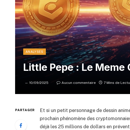
ANALYSES
Little Pepe : Le Meme 
10/09/2025
Aucun commentaire
7 Mins de Lectu
Et si un petit personnage de dessin animé
PARTAGER
prochain phénomène des cryptomonnaies
déjà les 25 millions de dollars en préven