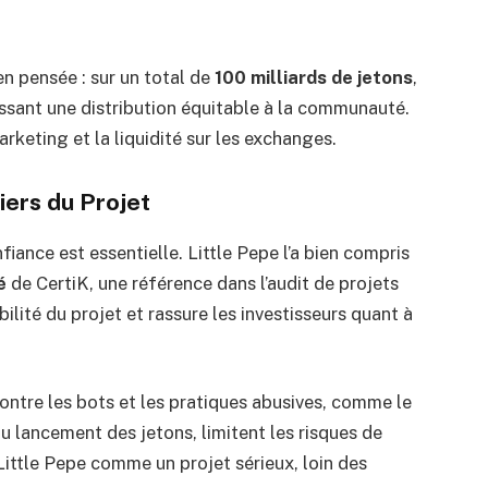
en pensée : sur un total de
100 milliards de jetons
,
issant une distribution équitable à la communauté.
rketing et la liquidité sur les exchanges.
liers du Projet
iance est essentielle. Little Pepe l’a bien compris
é
de CertiK, une référence dans l’audit de projets
bilité du projet et rassure les investisseurs quant à
ntre les bots et les pratiques abusives, comme le
au lancement des jetons, limitent les risques de
ittle Pepe comme un projet sérieux, loin des