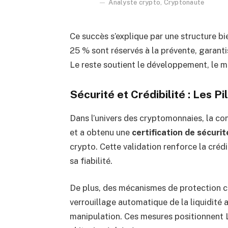
Analyste crypto, Cryptonaute
Ce succès s’explique par une structure bi
25 % sont réservés à la prévente, garant
Le reste soutient le développement, le ma
Sécurité et Crédibilité : Les Pi
Dans l’univers des cryptomonnaies, la conf
et a obtenu une
certification de sécurit
crypto. Cette validation renforce la crédi
sa fiabilité.
De plus, des mécanismes de protection co
verrouillage automatique de la liquidité 
manipulation. Ces mesures positionnent L