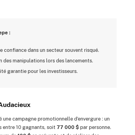
epe :
de confiance dans un secteur souvent risqué.
n des manipulations lors des lancements.
lité garantie pour les investisseurs.
Audacieux
ancé une campagne promotionnelle d’envergure : un
s entre 10 gagnants, soit
77 000 $
par personne.