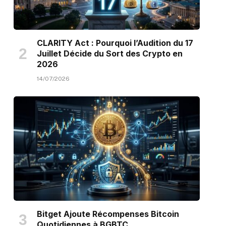
CLARITY Act : Pourquoi l’Audition du 17
Juillet Décide du Sort des Crypto en
2026
14/07/2026
Bitget Ajoute Récompenses Bitcoin
Quotidiennes à BGBTC