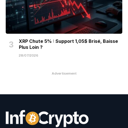
XRP Chute 5% : Support 1,05$ Brisé, Baisse
Plus Loin ?
28/07/2026
Advertisement