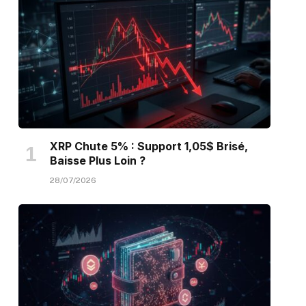
XRP Chute 5% : Support 1,05$ Brisé,
Baisse Plus Loin ?
28/07/2026