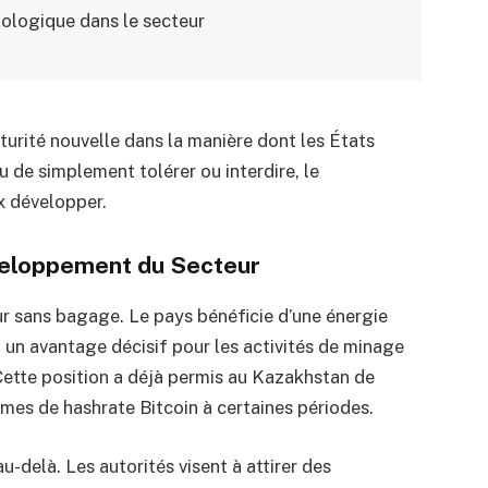
nologique dans le secteur
turité nouvelle dans la manière dont les États
 de simplement tolérer ou interdire, le
x développer.
veloppement du Secteur
ur sans bagage. Le pays bénéficie d’une énergie
un avantage décisif pour les activités de minage
Cette position a déjà permis au Kazakhstan de
rmes de hashrate Bitcoin à certaines périodes.
u-delà. Les autorités visent à attirer des