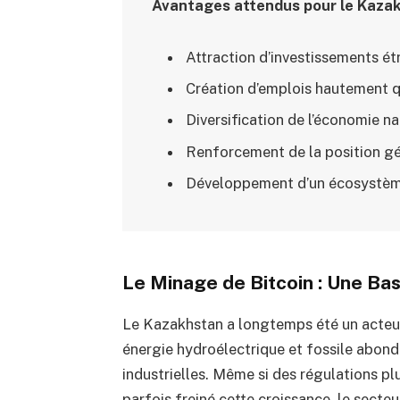
Avantages attendus pour le Kazak
Attraction d’investissements ét
Création d’emplois hautement qu
Diversification de l’économie na
Renforcement de la position gé
Développement d’un écosystèm
Le Minage de Bitcoin : Une Bas
Le Kazakhstan a longtemps été un acteur
énergie hydroélectrique et fossile abond
industrielles. Même si des régulations p
parfois freiné cette croissance, le secteu