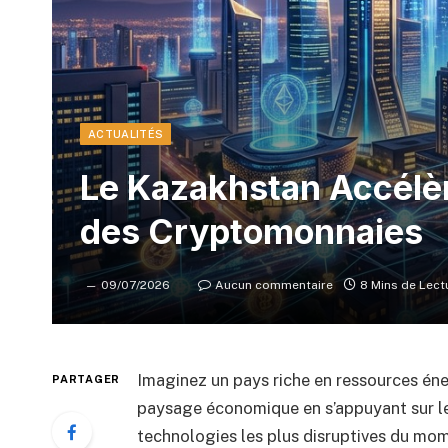
ACTUALITÉS
Le Kazakhstan Accélè
des Cryptomonnaies
09/07/2026
Aucun commentaire
8 Mins de Lect
Imaginez un pays riche en ressources én
PARTAGER
paysage économique en s’appuyant sur le
technologies les plus disruptives du mom