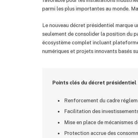
parmi les plus importantes au monde. Mais
Le nouveau décret présidentiel marque un
seulement de consolider la position du p
écosystème complet incluant plateformes
numériques et projets innovants basés su
Points clés du décret présidentiel 
Renforcement du cadre régleme
Facilitation des investissement
Mise en place de mécanismes de
Protection accrue des consomma