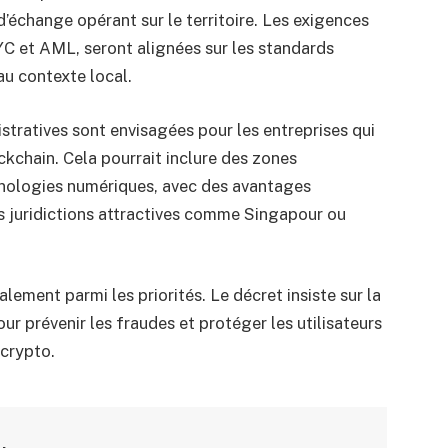
’échange opérant sur le territoire. Les exigences
 et AML, seront alignées sur les standards
au contexte local.
istratives sont envisagées pour les entreprises qui
ckchain. Cela pourrait inclure des zones
nologies numériques, avec des avantages
s juridictions attractives comme Singapour ou
lement parmi les priorités. Le décret insiste sur la
r prévenir les fraudes et protéger les utilisateurs
 crypto.