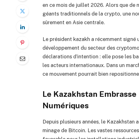
en ce mois de juillet 2026. Alors que de
géants traditionnels de la crypto, une 
sûrement en Asie centrale.
Le président kazakh a récemment signé un
développement du secteur des cryptomonna
déclarations d’intention : elle pose les b
les acteurs internationaux. Dans un marché
ce mouvement pourrait bien repositionn
Le Kazakhstan Embrasse P
Numériques
Depuis plusieurs années, le Kazakhstan at
minage de Bitcoin. Les vastes ressource
favorable pour les installations industri