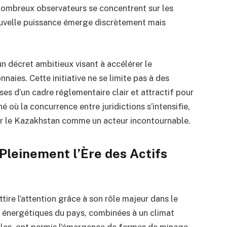
 nombreux observateurs se concentrent sur les
nouvelle puissance émerge discrètement mais
 décret ambitieux visant à accélérer le
ies. Cette initiative ne se limite pas à des
ases d’un cadre réglementaire clair et attractif pour
 où la concurrence entre juridictions s’intensifie,
er le Kazakhstan comme un acteur incontournable.
leinement l’Ère des Actifs
tire l’attention grâce à son rôle majeur dans le
s énergétiques du pays, combinées à un climat
elles, ont permis l’émergence de fermes de minage