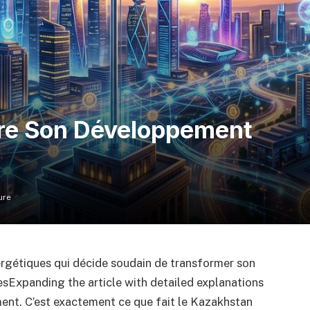
re Son Développement
ure
ergétiques qui décide soudain de transformer son
sExpanding the article with detailed explanations
ent. C’est exactement ce que fait le Kazakhstan