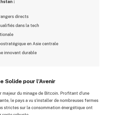
hstan :
rangers directs
alifiés dans la tech
tionale
ostratégique en Asie centrale
e innovant durable
e Solide pour l’Avenir
 majeur du minage de Bitcoin. Profitant d’une
ante, le pays a vu s’installer de nombreuses fermes
lus strictes sur la consommation énergétique ont
r reste robuste.