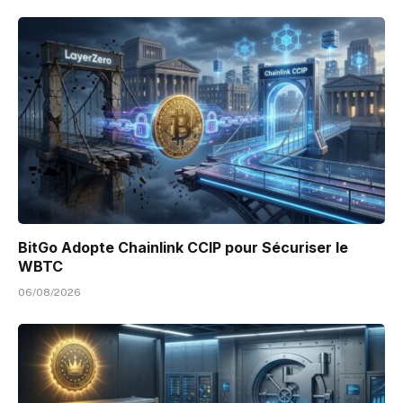
BitGo Adopte Chainlink CCIP pour Sécuriser le
WBTC
06/08/2026