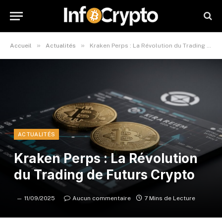
»
»
Accueil
Actualités
Kraken Perps : La Révolution du Trading de Futurs Crypto
ACTUALITÉS
Kraken Perps : La Révolution
du Trading de Futurs Crypto
11/09/2025
Aucun commentaire
7 Mins de Lecture