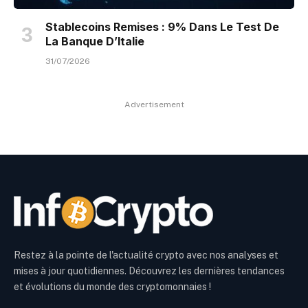
Stablecoins Remises : 9% Dans Le Test De
La Banque D’Italie
31/07/2026
Advertisement
Restez à la pointe de l'actualité crypto avec nos analyses et
mises à jour quotidiennes. Découvrez les dernières tendances
et évolutions du monde des cryptomonnaies !