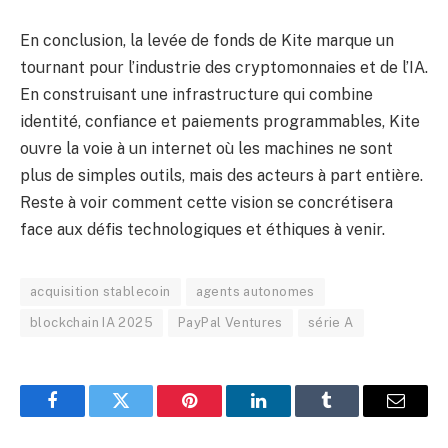
En conclusion, la levée de fonds de Kite marque un
tournant pour l’industrie des cryptomonnaies et de l’IA.
En construisant une infrastructure qui combine
identité, confiance et paiements programmables, Kite
ouvre la voie à un internet où les machines ne sont
plus de simples outils, mais des acteurs à part entière.
Reste à voir comment cette vision se concrétisera
face aux défis technologiques et éthiques à venir.
acquisition stablecoin
agents autonomes
blockchain IA 2025
PayPal Ventures
série A
Facebook
Twitter
Pinterest
LinkedIn
Tumblr
Email