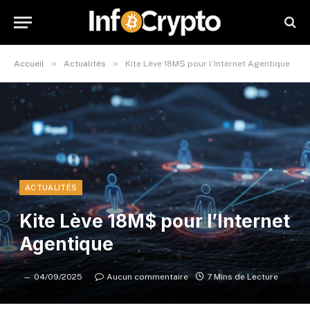
»
»
Accueil
Actualités
Kite Lève 18M$ pour l’Internet Agentique
ACTUALITÉS
Kite Lève 18M$ pour l’Internet
Agentique
04/09/2025
Aucun commentaire
7 Mins de Lecture