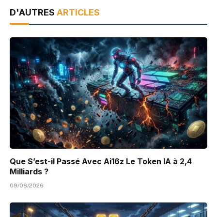
D'AUTRES
ARTICLES
Que S’est-il Passé Avec Ai16z Le Token IA à 2,4
Milliards ?
09/08/2026