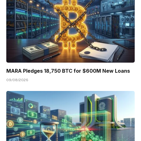
MARA Pledges 18,750 BTC for $600M New Loans
09/08/2026