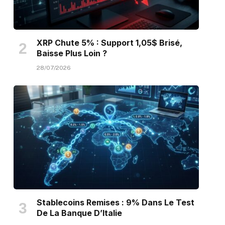
XRP Chute 5% : Support 1,05$ Brisé,
Baisse Plus Loin ?
28/07/2026
Stablecoins Remises : 9% Dans Le Test
De La Banque D’Italie