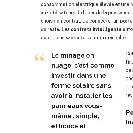
consommation électrique élevée et une 
aux utilisateurs de louer de la puissance 
choisir un contrat, de connecter un porte
du reste. Les
contrats intelligents
auto
quotidiens sans intervention manuelle.
Cet
Le minage en
fin
nuage, c’est comme
bea
investir dans une
che
ferme solaire sans
pro
avoir à installer les
rev
panneaux vous-
Po
même : simple,
In
efficace et