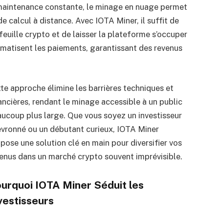
maintenance constante, le minage en nuage permet
de calcul à distance. Avec IOTA Miner, il suffit de
feuille crypto et de laisser la plateforme s’occuper
matisent les paiements, garantissant des revenus
te approche élimine les barrières techniques et
ancières, rendant le minage accessible à un public
ucoup plus large. Que vous soyez un investisseur
vronné ou un débutant curieux, IOTA Miner
pose une solution clé en main pour diversifier vos
enus dans un marché crypto souvent imprévisible.
urquoi IOTA Miner Séduit les
vestisseurs