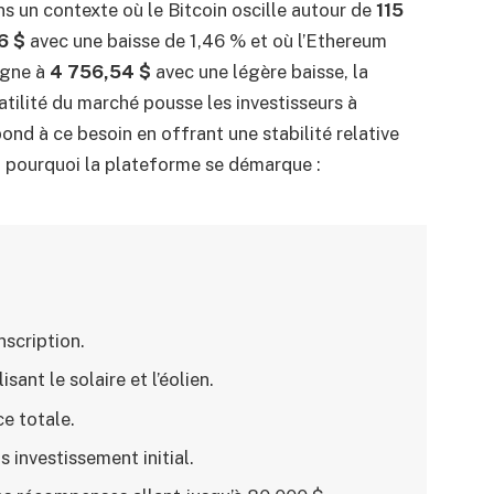
s un contexte où le Bitcoin oscille autour de
115
6 $
avec une baisse de 1,46 % et où l’Ethereum
agne à
4 756,54 $
avec une légère baisse, la
atilité du marché pousse les investisseurs à
ond à ce besoin en offrant une stabilité relative
i pourquoi la plateforme se démarque :
nscription.
sant le solaire et l’éolien.
e totale.
 investissement initial.