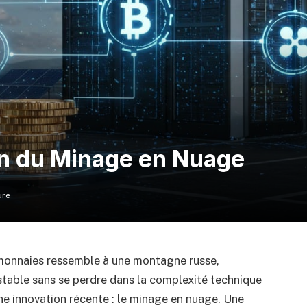
on du Minage en Nuage
ure
monnaies ressemble à une montagne russe,
table sans se perdre dans la complexité technique
ne innovation récente : le minage en nuage. Une