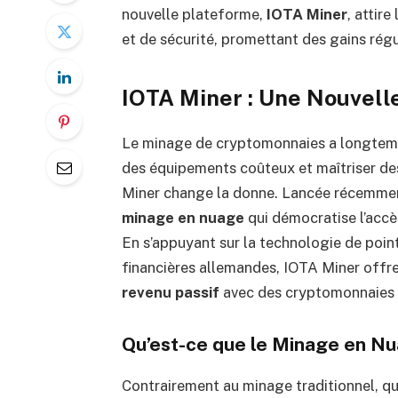
nouvelle plateforme,
IOTA Miner
, attire
et de sécurité, promettant des gains rég
IOTA Miner : Une Nouvell
Le minage de cryptomonnaies a longtemps
des équipements coûteux et maîtriser de
Miner change la donne. Lancée récemmen
minage en nuage
qui démocratise l’accès
En s’appuyant sur la technologie de poin
financières allemandes, IOTA Miner offre
revenu passif
avec des cryptomonnaies
Qu’est-ce que le Minage en N
Contrairement au minage traditionnel, qu