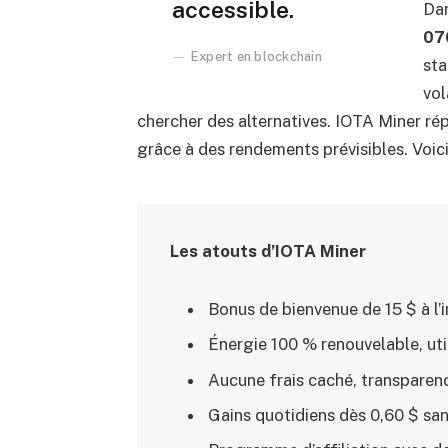
accessible.
Dan
07
Expert en blockchain
st
vol
chercher des alternatives. IOTA Miner rép
grâce à des rendements prévisibles. Voic
Les atouts d’IOTA Miner
Bonus de bienvenue de 15 $ à l’i
Énergie 100 % renouvelable, utili
Aucune frais caché, transparenc
Gains quotidiens dès 0,60 $ sans