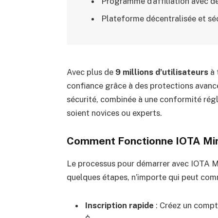
Programme d’affiliation avec d
Plateforme décentralisée et sé
Avec plus de
9 millions d’utilisateurs
à 
confiance grâce à des protections avanc
sécurité, combinée à une conformité réglem
soient novices ou experts.
Comment Fonctionne IOTA Min
Le processus pour démarrer avec IOTA Mi
quelques étapes, n’importe qui peut com
Inscription rapide
: Créez un compt