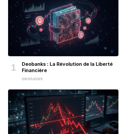
Deobanks : La Révolution de la Liberté
Financière
09/05/2025