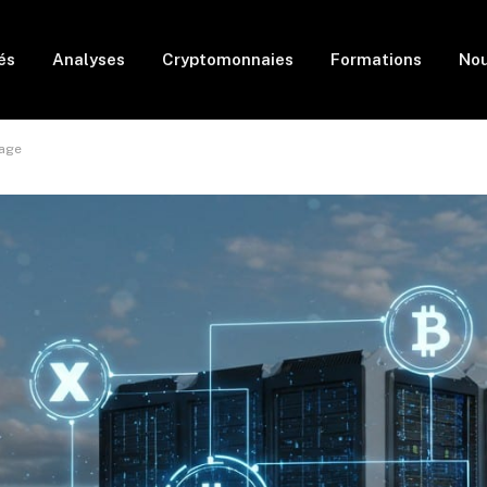
és
Analyses
Cryptomonnaies
Formations
Nou
uage