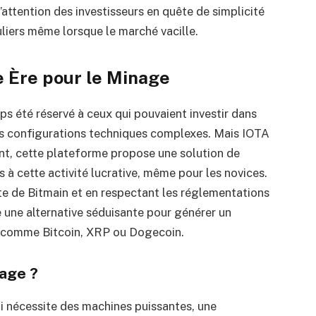
 l’attention des investisseurs en quête de simplicité
uliers même lorsque le marché vacille.
e Ère pour le Minage
 été réservé à ceux qui pouvaient investir dans
s configurations techniques complexes. Mais IOTA
t, cette plateforme propose une solution de
 à cette activité lucrative, même pour les novices.
te de Bitmain et en respectant les réglementations
 une alternative séduisante pour générer un
 comme Bitcoin, XRP ou Dogecoin.
uage ?
i nécessite des machines puissantes, une