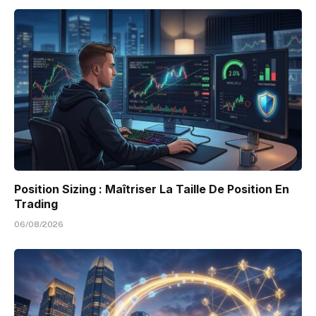
Position Sizing : Maîtriser La Taille De Position En
Trading
06/08/2026