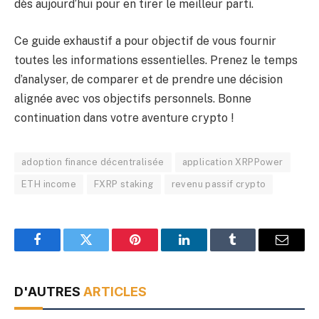
dès aujourd’hui pour en tirer le meilleur parti.
Ce guide exhaustif a pour objectif de vous fournir
toutes les informations essentielles. Prenez le temps
d’analyser, de comparer et de prendre une décision
alignée avec vos objectifs personnels. Bonne
continuation dans votre aventure crypto !
adoption finance décentralisée
application XRPPower
ETH income
FXRP staking
revenu passif crypto
Facebook
Twitter
Pinterest
LinkedIn
Tumblr
Email
D'AUTRES
ARTICLES