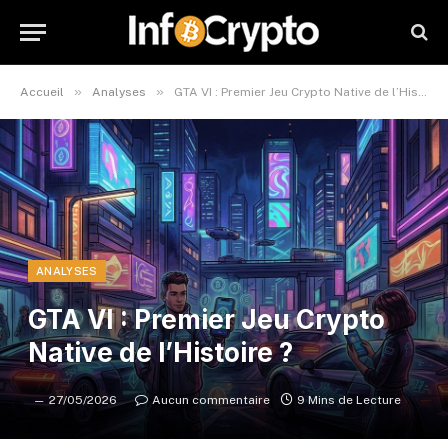
»
»
Accueil
Analyses
GTA VI : Premier Jeu Crypto Native de l’Histoire ?
ANALYSES
GTA VI : Premier Jeu Crypto
Native de l’Histoire ?
27/05/2026
Aucun commentaire
9 Mins de Lecture