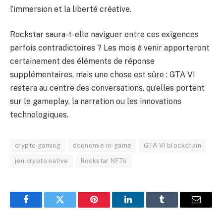
l’immersion et la liberté créative.
Rockstar saura-t-elle naviguer entre ces exigences
parfois contradictoires ? Les mois à venir apporteront
certainement des éléments de réponse
supplémentaires, mais une chose est sûre : GTA VI
restera au centre des conversations, qu’elles portent
sur le gameplay, la narration ou les innovations
technologiques.
crypto gaming
économie in-game
GTA VI blockchain
jeu crypto native
Rockstar NFTs
Facebook
Twitter
Pinterest
LinkedIn
Tumblr
Email