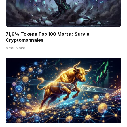
71,9% Tokens Top 100 Morts : Survie
Cryptomonnaies
07/08/2026