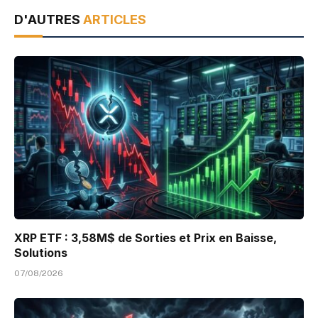
D'AUTRES
ARTICLES
XRP ETF : 3,58M$ de Sorties et Prix en Baisse,
Solutions
07/08/2026