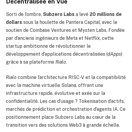
Décentralisée en Vue
Sorti de l’ombre,
Subzero Labs
a levé
20 millions de
dollars
sous la houlette de Pantera Capital, avec le
soutien de Coinbase Ventures et Mysten Labs. Fondée
par d’anciens ingénieurs de Meta et Netflix, cette
startup ambitionne de révolutionner le
développement d’applications décentralisées (
dApps
)
grâce à sa plateforme
Rialo
.
Rialo
combine l’architecture RISC-V et la compatibilité
avec la machine virtuelle Solana, offrant une
infrastructure rapide, évolutive et axée sur la
confidentialité. Les cas d’usage ? Tokenisation d’actifs,
marchés de prédiction et orchestration d’agents IA. Ce
positionnement place Subzero Labs au cœur de la
transition vers des solutions Web3 à grande échelle.