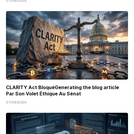
07/08/2026
CLARITY Act BloquéGenerating the blog article
Par Son Volet Éthique Au Sénat
07/08/2026