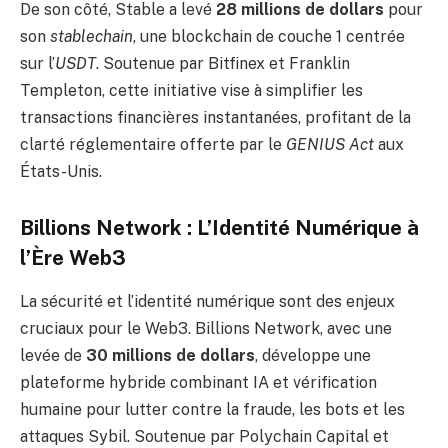
De son côté, Stable a levé
28 millions de dollars
pour
son
stablechain
, une blockchain de couche 1 centrée
sur l’
USDT
. Soutenue par Bitfinex et Franklin
Templeton, cette initiative vise à simplifier les
transactions financières instantanées, profitant de la
clarté réglementaire offerte par le
GENIUS Act
aux
États-Unis.
Billions Network : L’Identité Numérique à
l’Ère Web3
La sécurité et l’identité numérique sont des enjeux
cruciaux pour le Web3. Billions Network, avec une
levée de
30 millions de dollars
, développe une
plateforme hybride combinant IA et vérification
humaine pour lutter contre la fraude, les bots et les
attaques Sybil. Soutenue par Polychain Capital et