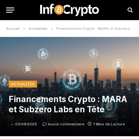
»
»
Accueil
Actualités
Financements Crypto : MARA et Subzero Labs en Tête
ACTUALITÉS
Financements Crypto : MARA
et Subzero Labs en Tête
03/08/2025
Aucun commentaire
7 Mins de Lecture