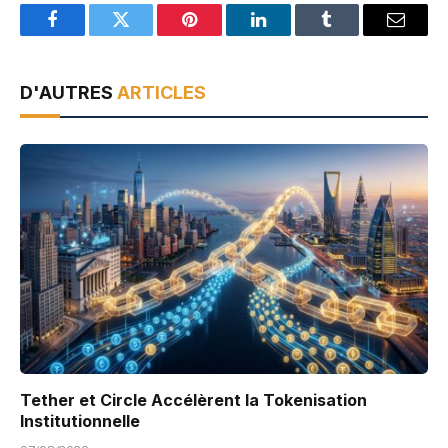
Facebook
Twitter
Pinterest
LinkedIn
Tumblr
Email
D'AUTRES
ARTICLES
Tether et Circle Accélèrent la Tokenisation
Institutionnelle