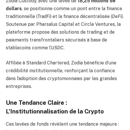
Zodia Custody, avec une levée de
18,25 millions de
dollars
, se positionne comme un pont entre la finance
traditionnelle (
TradFi
) et la finance décentralisée (
DeFi
).
Soutenue par Pharsalus Capital et Circle Ventures, la
plateforme propose des solutions de trading et de
paiements transfrontaliers sécurisés à base de
stablecoins comme l’
USDC
.
Affiliée à Standard Chartered, Zodia bénéficie d’une
crédibilité institutionnelle, renforçant la confiance
dans l’adoption des cryptomonnaies par les grandes
entreprises.
Une Tendance Claire :
L’Institutionnalisation de la Crypto
Ces levées de fonds révèlent une tendance majeure :