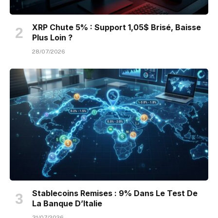
XRP Chute 5% : Support 1,05$ Brisé, Baisse
Plus Loin ?
28/07/2026
Stablecoins Remises : 9% Dans Le Test De
La Banque D’Italie
31/07/2026