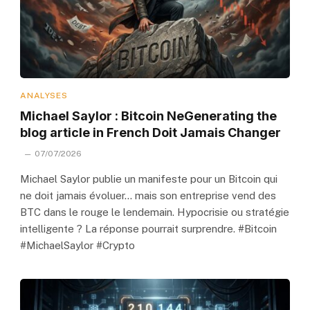
ANALYSES
Michael Saylor : Bitcoin NeGenerating the
blog article in French Doit Jamais Changer
07/07/2026
Michael Saylor publie un manifeste pour un Bitcoin qui
ne doit jamais évoluer… mais son entreprise vend des
BTC dans le rouge le lendemain. Hypocrisie ou stratégie
intelligente ? La réponse pourrait surprendre. #Bitcoin
#MichaelSaylor #Crypto