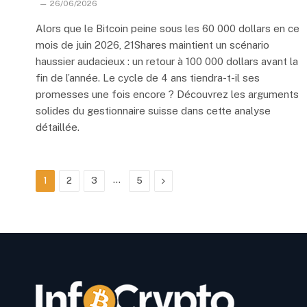
26/06/2026
Alors que le Bitcoin peine sous les 60 000 dollars en ce
mois de juin 2026, 21Shares maintient un scénario
haussier audacieux : un retour à 100 000 dollars avant la
fin de l’année. Le cycle de 4 ans tiendra-t-il ses
promesses une fois encore ? Découvrez les arguments
solides du gestionnaire suisse dans cette analyse
détaillée.
…
Next
1
2
3
5