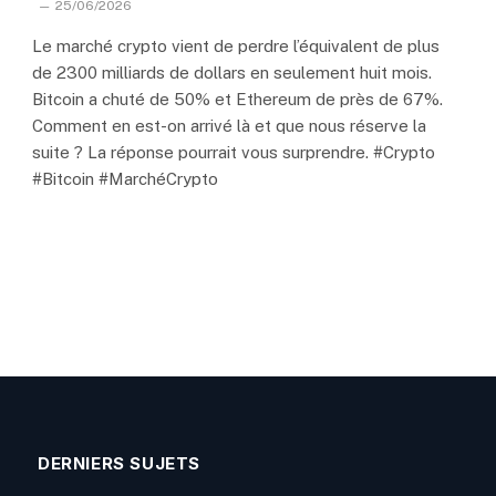
25/06/2026
Le marché crypto vient de perdre l’équivalent de plus
de 2300 milliards de dollars en seulement huit mois.
Bitcoin a chuté de 50% et Ethereum de près de 67%.
Comment en est-on arrivé là et que nous réserve la
suite ? La réponse pourrait vous surprendre. #Crypto
#Bitcoin #MarchéCrypto
DERNIERS SUJETS