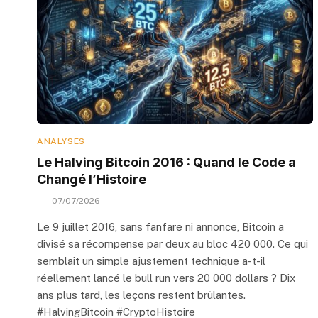
ANALYSES
Le Halving Bitcoin 2016 : Quand le Code a
Changé l’Histoire
07/07/2026
Le 9 juillet 2016, sans fanfare ni annonce, Bitcoin a
divisé sa récompense par deux au bloc 420 000. Ce qui
semblait un simple ajustement technique a-t-il
réellement lancé le bull run vers 20 000 dollars ? Dix
ans plus tard, les leçons restent brûlantes.
#HalvingBitcoin #CryptoHistoire