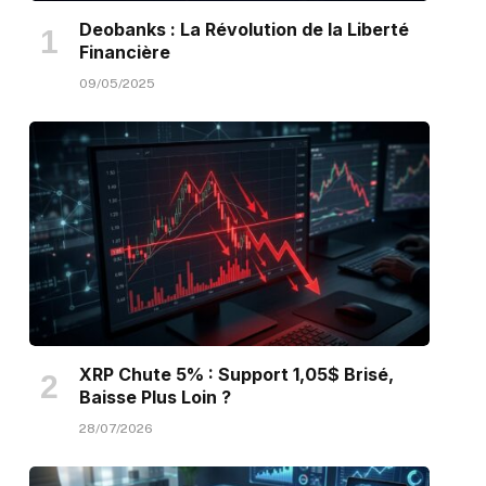
Deobanks : La Révolution de la Liberté
Financière
09/05/2025
XRP Chute 5% : Support 1,05$ Brisé,
Baisse Plus Loin ?
28/07/2026