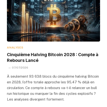
ANALYSES
Cinquième Halving Bitcoin 2028 : Compte à
Rebours Lancé
07/07/2026
À seulement 93 638 blocs du cinquième halving Bitcoin
en 2028, l’offre totale approche les 95,47 % déjà en
circulation. Ce compte à rebours va-t-il relancer un bull
run historique ou marquer la fin des cycles explosifs ?
Les analyses divergent fortement.