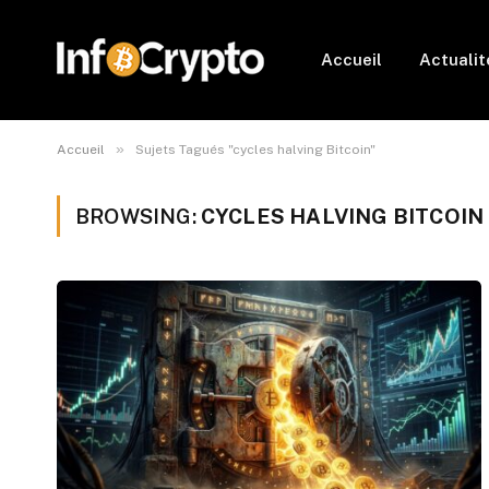
Accueil
Actualit
»
Accueil
Sujets Tagués "cycles halving Bitcoin"
BROWSING:
CYCLES HALVING BITCOIN