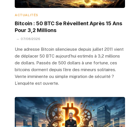
ACTUALITÉS
Bitcoin : 50 BTC Se Réveillent Après 15 Ans
Pour 3,2 Millions
07/08/2026
Une adresse Bitcoin silencieuse depuis juillet 2011 vient
de déplacer 50 BTC aujourd’hui estimés à 3,2 millions
de dollars. Passés de 500 dollars à une fortune, ces
bitcoins dorment depuis l’ère des mineurs solitaires.
Vente imminente ou simple migration de sécurité ?
L’enquête est ouverte.