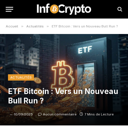
»
»
Accueil
Actualités
ETF Bitcoin : Vers un Nouveau Bull Run ?
ACTUALITÉS
ETF Bitcoin : Vers un Nouveau
Bull Run ?
10/09/2025
Aucun commentaire
7 Mins de Lecture