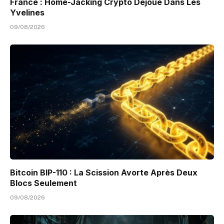
France : Home-Jacking Crypto Déjoué Dans Les
Yvelines
09/08/2026
Bitcoin BIP-110 : La Scission Avorte Après Deux
Blocs Seulement
09/08/2026