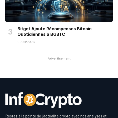
Bitget Ajoute Récompenses Bitcoin
Quotidiennes à BGBTC
01/08/2026
Advertisement
Restez à la pointe de l'actualité crypto avec nos analyses et