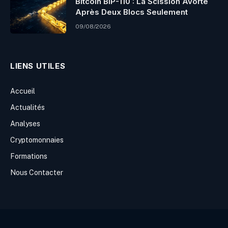
Bitcoin BIP-110 : La Scission Avorte
Après Deux Blocs Seulement
09/08/2026
LIENS UTILES
Accueil
Actualités
Analyses
Cryptomonnaies
Formations
Nous Contacter