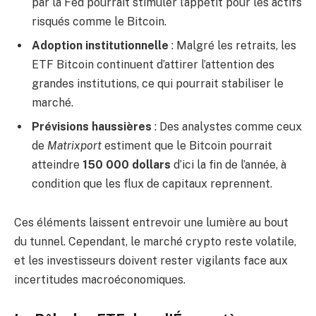
par la Fed pourrait stimuler l’appétit pour les actifs
risqués comme le Bitcoin.
Adoption institutionnelle
: Malgré les retraits, les
ETF Bitcoin continuent d’attirer l’attention des
grandes institutions, ce qui pourrait stabiliser le
marché.
Prévisions haussières
: Des analystes comme ceux
de
Matrixport
estiment que le Bitcoin pourrait
atteindre
150 000 dollars
d’ici la fin de l’année, à
condition que les flux de capitaux reprennent.
Ces éléments laissent entrevoir une lumière au bout
du tunnel. Cependant, le marché crypto reste volatile,
et les investisseurs doivent rester vigilants face aux
incertitudes macroéconomiques.