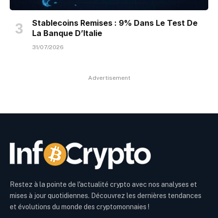
Stablecoins Remises : 9% Dans Le Test De
La Banque D’Italie
31/07/2026
Advertisement
Restez à la pointe de l'actualité crypto avec nos analyses et
mises à jour quotidiennes. Découvrez les dernières tendances
et évolutions du monde des cryptomonnaies !