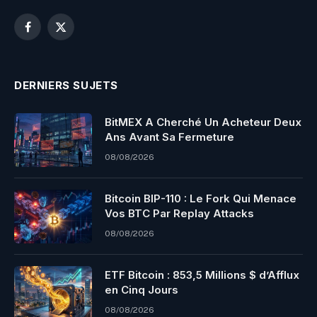
Facebook
X
(Twitter)
DERNIERS SUJETS
BitMEX A Cherché Un Acheteur Deux
Ans Avant Sa Fermeture
08/08/2026
Bitcoin BIP-110 : Le Fork Qui Menace
Vos BTC Par Replay Attacks
08/08/2026
ETF Bitcoin : 853,5 Millions $ d’Afflux
en Cinq Jours
08/08/2026