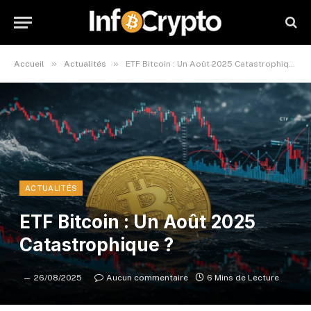
»
»
Accueil
Actualités
ETF Bitcoin : Un Août 2025 Catastrophique ?
ACTUALITÉS
ETF Bitcoin : Un Août 2025
Catastrophique ?
26/08/2025
Aucun commentaire
6 Mins de Lecture