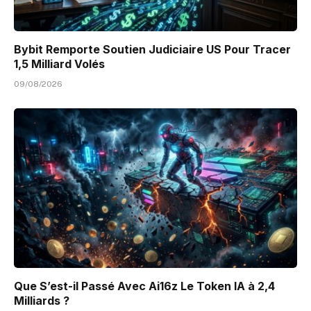
Bybit Remporte Soutien Judiciaire US Pour Tracer
1,5 Milliard Volés
09/08/2026
Que S’est-il Passé Avec Ai16z Le Token IA à 2,4
Milliards ?