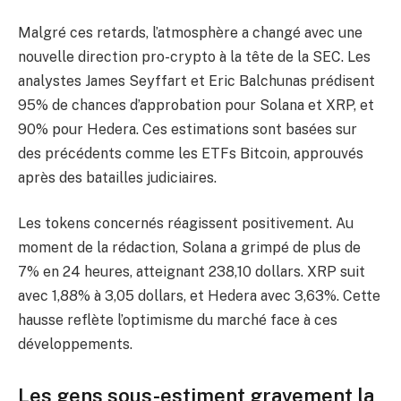
Malgré ces retards, l’atmosphère a changé avec une
nouvelle direction pro-crypto à la tête de la SEC. Les
analystes James Seyffart et Eric Balchunas prédisent
95% de chances d’approbation pour Solana et XRP, et
90% pour Hedera. Ces estimations sont basées sur
des précédents comme les ETFs Bitcoin, approuvés
après des batailles judiciaires.
Les tokens concernés réagissent positivement. Au
moment de la rédaction, Solana a grimpé de plus de
7% en 24 heures, atteignant 238,10 dollars. XRP suit
avec 1,88% à 3,05 dollars, et Hedera avec 3,63%. Cette
hausse reflète l’optimisme du marché face à ces
développements.
Les gens sous-estiment gravement la