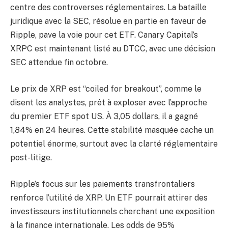
centre des controverses réglementaires. La bataille
juridique avec la SEC, résolue en partie en faveur de
Ripple, pave la voie pour cet ETF. Canary Capital’s
XRPC est maintenant listé au DTCC, avec une décision
SEC attendue fin octobre.
Le prix de XRP est “coiled for breakout”, comme le
disent les analystes, prêt à exploser avec l’approche
du premier ETF spot US. À 3,05 dollars, il a gagné
1,84% en 24 heures. Cette stabilité masquée cache un
potentiel énorme, surtout avec la clarté réglementaire
post-litige.
Ripple’s focus sur les paiements transfrontaliers
renforce l’utilité de XRP. Un ETF pourrait attirer des
investisseurs institutionnels cherchant une exposition
à la finance internationale. Les odds de 95%