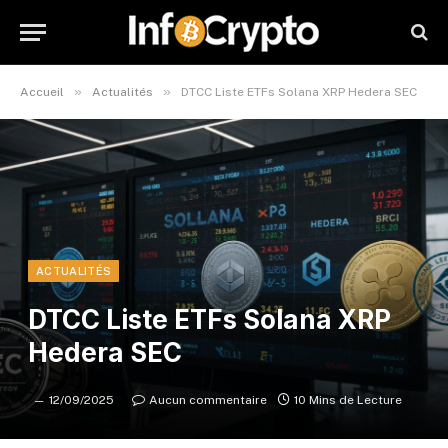
»
»
Accueil
Actualités
DTCC Liste ETFs Solana XRP Hedera SEC
ACTUALITÉS
DTCC Liste ETFs Solana XRP
Hedera SEC
12/09/2025
Aucun commentaire
10 Mins de Lecture