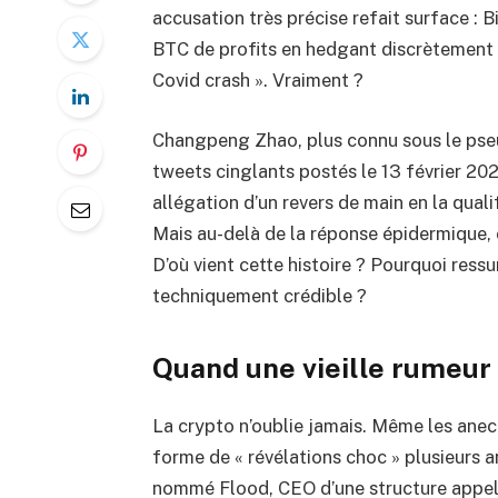
accusation très précise refait surface : 
BTC de profits en hedgant discrètement 
Covid crash ». Vraiment ?
Changpeng Zhao, plus connu sous le pseu
tweets cinglants postés le 13 février 20
allégation d’un revers de main en la qual
Mais au-delà de la réponse épidermique, 
D’où vient cette histoire ? Pourquoi ressu
techniquement crédible ?
Quand une vieille rumeur
La crypto n’oublie jamais. Même les anecd
forme de « révélations choc » plusieurs an
nommé Flood, CEO d’une structure appelée