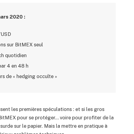
ars 2020 :
C/USD
ions sur BitMEX seul
ch quotidien
par 4 en 48 h
rs de « hedging occulte »
ent les premières spéculations : et si les gros
 BitMEX pour se protéger… voire pour profiter de la
urde sur le papier. Mais la mettre en pratique à