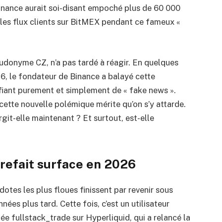
Binance aurait soi-disant empoché plus de 60 000
les flux clients sur BitMEX pendant ce fameux «
donyme CZ, n’a pas tardé à réagir. En quelques
26, le fondateur de Binance a balayé cette
ifiant purement et simplement de « fake news ».
cette nouvelle polémique mérite qu’on s’y attarde.
rgit-elle maintenant ? Et surtout, est-elle
 refait surface en 2026
otes les plus floues finissent par revenir sous
nées plus tard. Cette fois, c’est un utilisateur
 fullstack_trade sur Hyperliquid, qui a relancé la