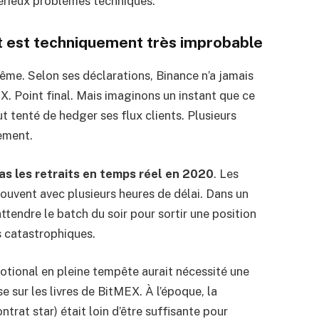
sérieux problèmes techniques.
t est techniquement très improbable
ême. Selon ses déclarations, Binance n’a jamais
. Point final. Mais imaginons un instant que ce
t tenté de hedger ses flux clients. Plusieurs
ement.
s les retraits en temps réel en 2020
. Les
, souvent avec plusieurs heures de délai. Dans un
tendre le batch du soir pour sortir une position
s catastrophiques.
ional en pleine tempête aurait nécessité une
 sur les livres de BitMEX. À l’époque, la
rat star) était loin d’être suffisante pour