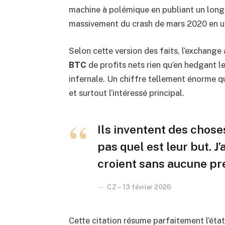
machine à polémique en publiant un long 
massivement du crash de mars 2020 en u
Selon cette version des faits, l’exchange
BTC
de profits nets rien qu’en hedgant l
infernale. Un chiffre tellement énorme 
et surtout l’intéressé principal.
Ils inventent des chose
pas quel est leur but. J’
croient sans aucune pr
CZ – 13 février 2026
Cette citation résume parfaitement l’état