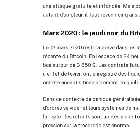
une attaque gratuite et infondée. Mais p
autant d’ampleur, il faut revenir cinq ans e
Mars 2020 : le jeudi noir du Bit
Le 12 mars 2020 restera gravé dans les m
récente du Bitcoin. En l’espace de 24 heur
bas autour de 3 850 $. Les contrats futu
à effet de levier, ont enregistré des liqu
ont été anéantis financièrement en quelq
Dans ce contexte de panique généralisée
d’ordres se vider et leurs systèmes de m
la règle : les retraits sont limités à une 
pression sur la trésorerie est énorme.