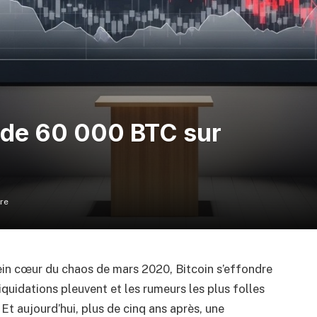
 de 60 000 BTC sur
re
ein cœur du chaos de mars 2020, Bitcoin s’effondre
iquidations pleuvent et les rumeurs les plus folles
 Et aujourd’hui, plus de cinq ans après, une