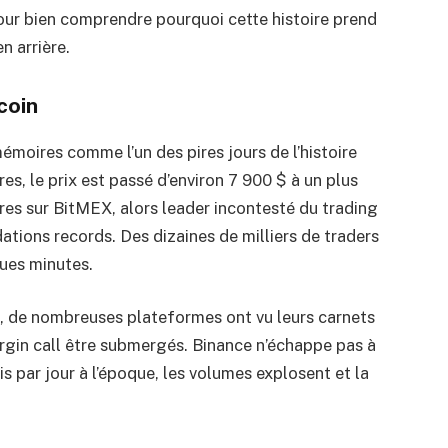
our bien comprendre pourquoi cette histoire prend
n arrière.
coin
émoires comme l’un des pires jours de l’histoire
es, le prix est passé d’environ 7 900 $ à un plus
res sur BitMEX, alors leader incontesté du trading
idations records. Des dizaines de milliers de traders
ues minutes.
, de nombreuses plateformes ont vu leurs carnets
argin call être submergés. Binance n’échappe pas à
fois par jour à l’époque, les volumes explosent et la