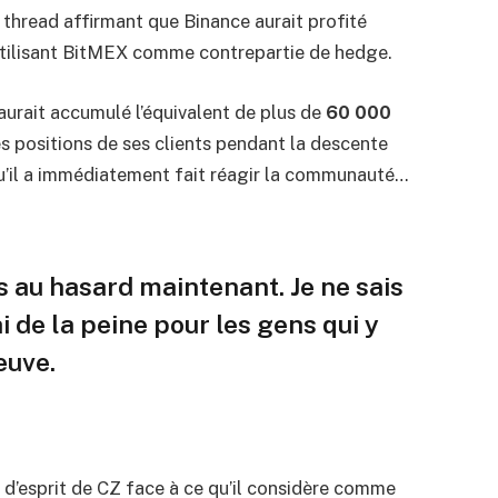
thread affirmant que Binance aurait profité
tilisant BitMEX comme contrepartie de hedge.
 aurait accumulé l’équivalent de plus de
60 000
es positions de ses clients pendant la descente
qu’il a immédiatement fait réagir la communauté…
s au hasard maintenant. Je ne sais
ai de la peine pour les gens qui y
euve.
 d’esprit de CZ face à ce qu’il considère comme