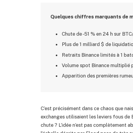
Quelques chiffres marquants de m
Chute de -51 % en 24 h sur BT
Plus de 1 milliard $ de liquidat
Retraits Binance limités à 1 bat
Volume spot Binance multiplié 
Apparition des premières rumeu
C’est précisément dans ce chaos que naiss
exchanges utilisaient les leviers fous de
chute ? L’idée n’est pas complètement abs