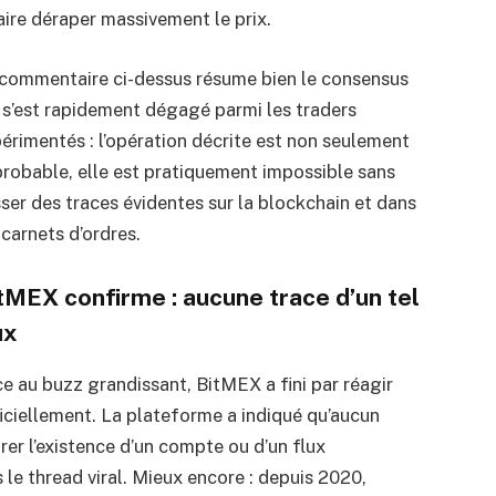
aire déraper massivement le prix.
commentaire ci-dessus résume bien le consensus
 s’est rapidement dégagé parmi les traders
érimentés : l’opération décrite est non seulement
robable, elle est pratiquement impossible sans
sser des traces évidentes sur la blockchain et dans
 carnets d’ordres.
tMEX confirme : aucune trace d’un tel
ux
e au buzz grandissant, BitMEX a fini par réagir
iciellement. La plateforme a indiqué qu’aucun
er l’existence d’un compte ou d’un flux
 le thread viral. Mieux encore : depuis 2020,