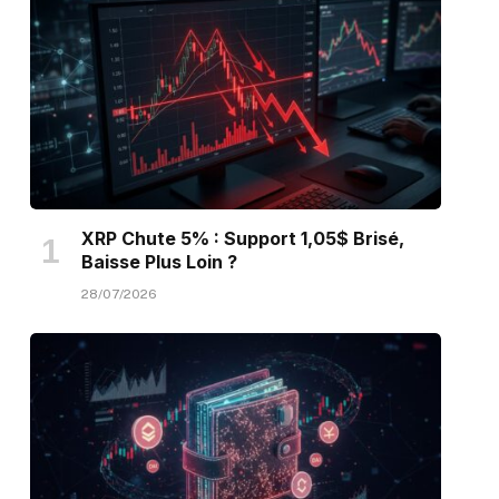
XRP Chute 5% : Support 1,05$ Brisé,
Baisse Plus Loin ?
28/07/2026