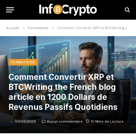
»
»
Accueil
Formations
Comment Convertir XRP et BTCWriting the French blog article en 1200 Dollars de Revenus Passifs Quotidiens
FORMATIONS
Comment Convertir XRP et
BTCWriting the French blog
article en 1200 Dollars de
Revenus Passifs Quotidiens
03/06/2026
Aucun commentaire
10 Mins de Lecture