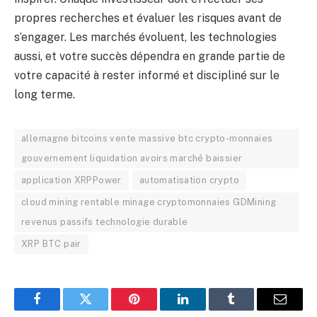
propres recherches et évaluer les risques avant de
s’engager. Les marchés évoluent, les technologies
aussi, et votre succès dépendra en grande partie de
votre capacité à rester informé et discipliné sur le
long terme.
allemagne bitcoins vente massive btc crypto-monnaies
gouvernement liquidation avoirs marché baissier
application XRPPower
automatisation crypto
cloud mining rentable minage cryptomonnaies GDMining
revenus passifs technologie durable
XRP BTC pair
Facebook
Twitter
Pinterest
LinkedIn
Tumblr
Email