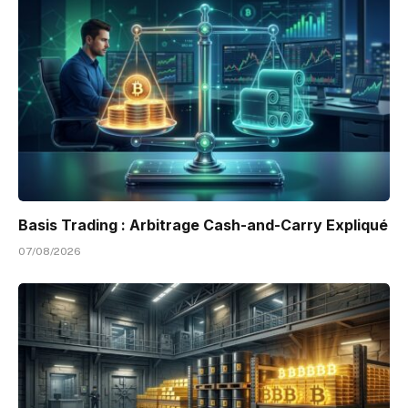
Basis Trading : Arbitrage Cash-and-Carry Expliqué
07/08/2026