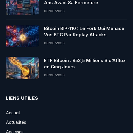
Ans Avant Sa Fermeture
08/08/2026
Bitcoin BIP-110 : Le Fork Qui Menace
Vos BTC Par Replay Attacks
08/08/2026
ETF Bitcoin : 853,5 Millions $ d’Afflux
en Cinq Jours
08/08/2026
LIENS UTILES
Accueil
Actualités
Analyses