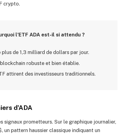
F crypto.
rquoi l’ETF ADA est-il si attendu ?
 plus de 1,3 milliard de dollars par jour.
blockchain robuste et bien établie.
F attirent des investisseurs traditionnels.
iers d’ADA
s signaux prometteurs. Sur le graphique journalier,
$, un pattern haussier classique indiquant un