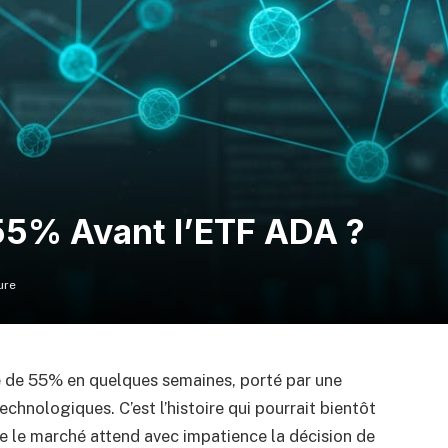
55% Avant l’ETF ADA ?
ure
e de 55% en quelques semaines, porté par une
chnologiques. C’est l’histoire qui pourrait bientôt
e le marché attend avec impatience la décision de