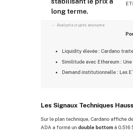
stabilisant le prix à
ET
long terme.
Analyste crypto anonyme
Pou
Liquidity élevée : Cardano traite
Similitude avec Ethereum : Une 
Demand institutionnelle : Les ET
Les Signaux Techniques Hauss
Sur le plan technique, Cardano affiche de
ADA a formé un
double bottom
à 0,516 