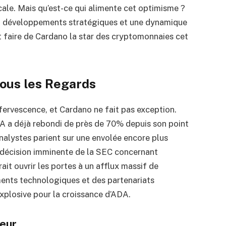
ale. Mais qu’est-ce qui alimente cet optimisme ?
, développements stratégiques et une dynamique
t faire de Cardano la star des cryptomonnaies cet
Tous les Regards
ervescence, et Cardano ne fait pas exception.
A a déjà rebondi de près de 70% depuis son point
analystes parient sur une envolée encore plus
e décision imminente de la SEC concernant
ait ouvrir les portes à un afflux massif de
ents technologiques et des partenariats
explosive pour la croissance d’ADA.
jeur