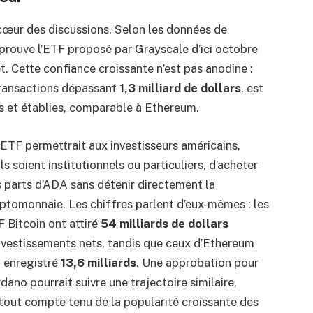
cœur des discussions. Selon les données de
prouve l’ETF proposé par Grayscale d’ici octobre
et. Cette confiance croissante n’est pas anodine :
transactions dépassant
1,3 milliard de dollars
, est
es et établies, comparable à Ethereum.
ETF permettrait aux investisseurs américains,
ils soient institutionnels ou particuliers, d’acheter
 parts d’ADA sans détenir directement la
ptomonnaie. Les chiffres parlent d’eux-mêmes : les
 Bitcoin ont attiré
54 milliards de dollars
nvestissements nets, tandis que ceux d’Ethereum
 enregistré
13,6 milliards
. Une approbation pour
dano pourrait suivre une trajectoire similaire,
tout compte tenu de la popularité croissante des