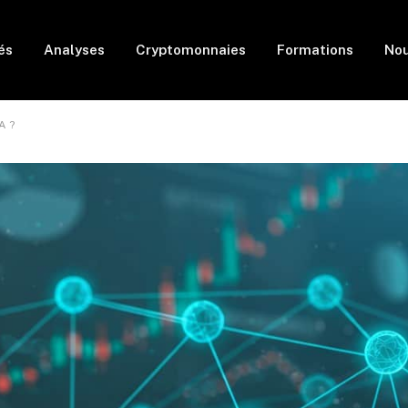
és
Analyses
Cryptomonnaies
Formations
Nou
A ?