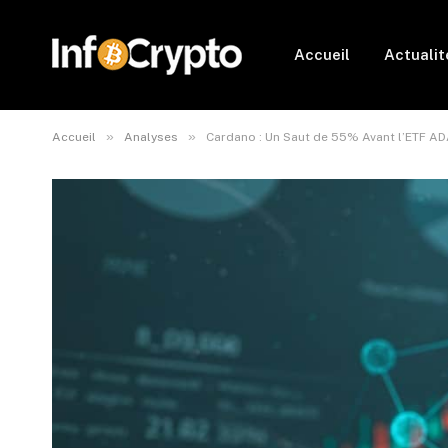
Accueil
Actualit
»
»
Accueil
Analyses
Cardano : Un Saut de 55% Avant l’ETF AD