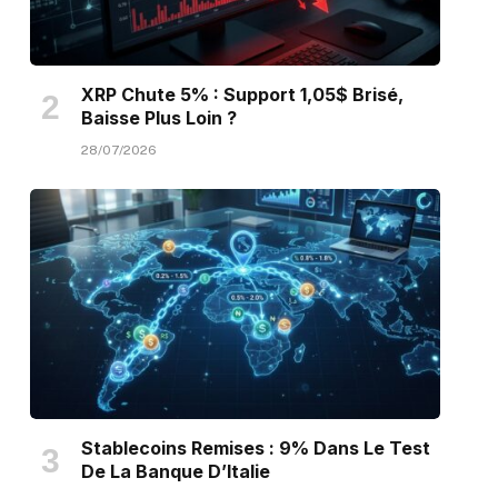
XRP Chute 5% : Support 1,05$ Brisé,
Baisse Plus Loin ?
28/07/2026
Stablecoins Remises : 9% Dans Le Test
De La Banque D’Italie