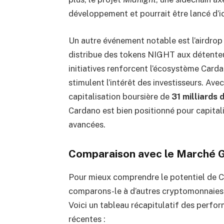
développement et pourrait être lancé d’ici
Un autre événement notable est l’airdro
distribue des tokens NIGHT aux détente
initiatives renforcent l’écosystème Card
stimulent l’intérêt des investisseurs. Ave
capitalisation boursière de
31 milliards 
Cardano est bien positionné pour capitali
avancées.
Comparaison avec le Marché G
Pour mieux comprendre le potentiel de 
comparons-le à d’autres cryptomonnaies
Voici un tableau récapitulatif des perfo
récentes :