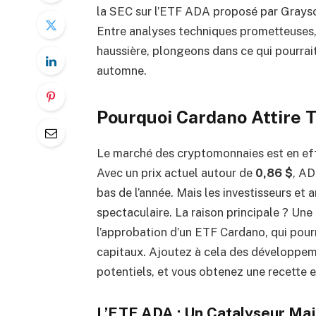
la SEC sur l’ETF ADA proposé par Graysc
Entre analyses techniques prometteuses
haussière, plongeons dans ce qui pourrai
automne.
Pourquoi Cardano Attire 
Le marché des cryptomonnaies est en eff
Avec un prix actuel autour de
0,86 $
, AD
bas de l’année. Mais les investisseurs et 
spectaculaire. La raison principale ? Un
l’approbation d’un ETF Cardano, qui pourr
capitaux. Ajoutez à cela des développem
potentiels, et vous obtenez une recette 
L’ETF ADA : Un Catalyseur Ma