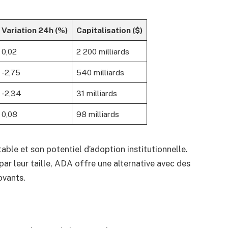
Variation 24h (%)
Capitalisation ($)
0,02
2 200 milliards
-2,75
540 milliards
-2,34
31 milliards
0,08
98 milliards
able et son potentiel d’adoption institutionnelle.
ar leur taille, ADA offre une alternative avec des
ovants.