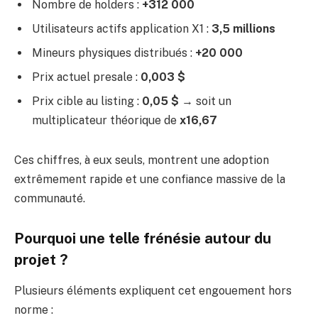
Nombre de holders :
+312 000
Utilisateurs actifs application X1 :
3,5 millions
Mineurs physiques distribués :
+20 000
Prix actuel presale :
0,003 $
Prix cible au listing :
0,05 $
→ soit un
multiplicateur théorique de
x16,67
Ces chiffres, à eux seuls, montrent une adoption
extrêmement rapide et une confiance massive de la
communauté.
Pourquoi une telle frénésie autour du
projet ?
Plusieurs éléments expliquent cet engouement hors
norme :