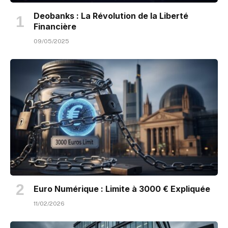
Deobanks : La Révolution de la Liberté
Financière
09/05/2025
Euro Numérique : Limite à 3000 € Expliquée
11/02/2026