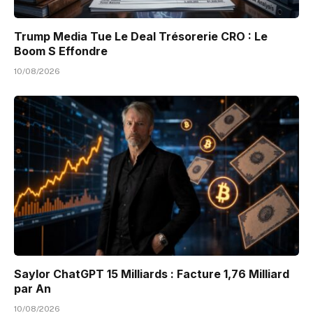
Trump Media Tue Le Deal Trésorerie CRO : Le
Boom S Effondre
10/08/2026
Saylor ChatGPT 15 Milliards : Facture 1,76 Milliard
par An
10/08/2026