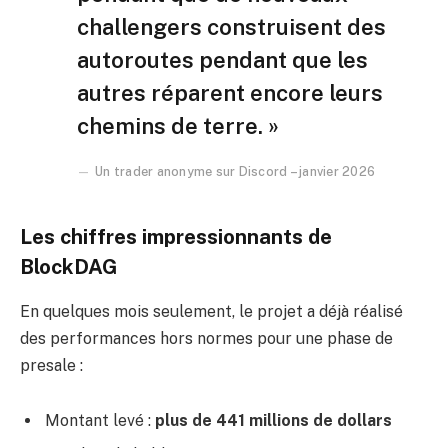
challengers construisent des
autoroutes pendant que les
autres réparent encore leurs
chemins de terre. »
Un trader anonyme sur Discord – janvier 2026
Les chiffres impressionnants de
BlockDAG
En quelques mois seulement, le projet a déjà réalisé
des performances hors normes pour une phase de
presale :
Montant levé :
plus de 441 millions de dollars