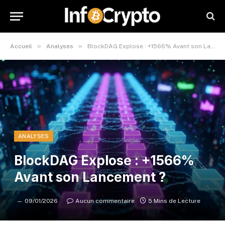
»
»
Accueil
Analyses
BlockDAG Explose : +1566% Avant son Lancement ?
ANALYSES
BlockDAG Explose : +1566%
Avant son Lancement ?
09/01/2026
Aucun commentaire
5 Mins de Lecture