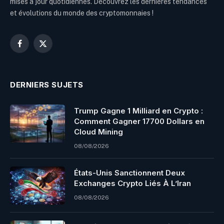
mises à jour quotidiennes. Découvrez les dernières tendances
et évolutions du monde des cryptomonnaies !
Facebook
X
(Twitter)
DERNIERS SUJETS
Trump Gagne 1 Milliard en Crypto :
Comment Gagner 17700 Dollars en
Cloud Mining
08/08/2026
États-Unis Sanctionnent Deux
Exchanges Crypto Liés À L’Iran
08/08/2026