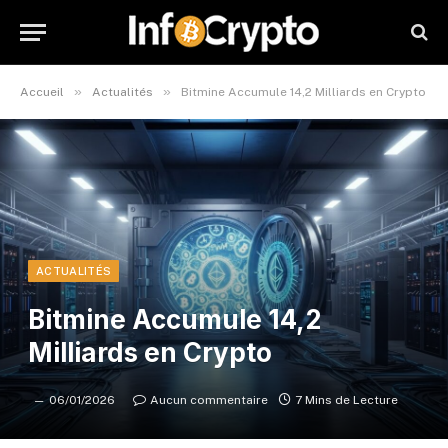
»
»
Accueil
Actualités
Bitmine Accumule 14,2 Milliards en Crypto
ACTUALITÉS
Bitmine Accumule 14,2
Milliards en Crypto
06/01/2026
Aucun commentaire
7 Mins de Lecture