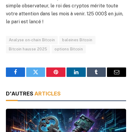
simple observateur, le roi des cryptos mérite toute
votre attention dans les mois à venir. 125 000$ en juin,
le pari est lancé !
Analyse on-chain Bitcoin
baleines Bitcoin
Bitcoin hausse 2025
options Bitcoin
Facebook
Twitter
Pinterest
LinkedIn
Tumblr
Email
D'AUTRES
ARTICLES