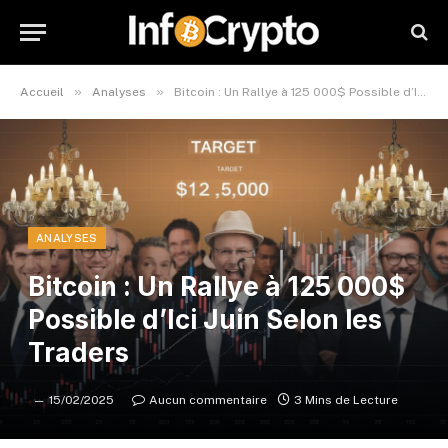
»
»
Accueil
Analyses
Bitcoin : Un Rallye à 125 000$ Possible d’Ici Juin Selon les Traders
ANALYSES
Bitcoin : Un Rallye à 125 000$
Possible d’Ici Juin Selon les
Traders
15/02/2025
Aucun commentaire
3 Mins de Lecture