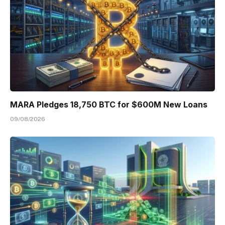
MARA Pledges 18,750 BTC for $600M New Loans
09/08/2026