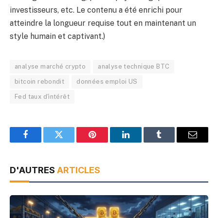
investisseurs, etc. Le contenu a été enrichi pour
atteindre la longueur requise tout en maintenant un
style humain et captivant.)
analyse marché crypto
analyse technique BTC
bitcoin rebondit
données emploi US
Fed taux d'intérêt
Facebook
Twitter
Pinterest
LinkedIn
Tumblr
Email
D'AUTRES
ARTICLES