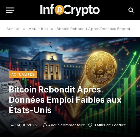
»
»
Accueil
Actualités
Bitcoin Rebondit Après Données Emploi Faibles aux États-Unis
ACTUALITÉS
Bitcoin Rebondit Après
Données Emploi Faibles aux
États-Unis
04/06/2026
Aucun commentaire
11 Mins de Lecture