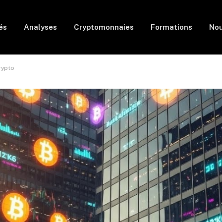
és
Analyses
Cryptomonnaies
Formations
Nou
rypto