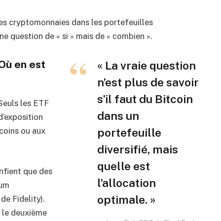
es cryptomonnaies dans les portefeuilles
une question de « si » mais de « combien ».
 Où en est
« La vraie question
n’est plus de savoir
s’il faut du Bitcoin
 Seuls les ETF
dans un
d’exposition
portefeuille
coins ou aux
diversifié, mais
quelle est
nfient que des
l’allocation
eum
optimale. »
e Fidelity).
 le deuxième