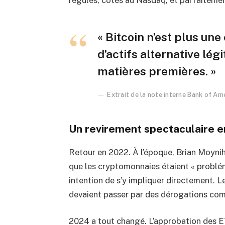
« Bitcoin n’est plus une
d’actifs alternative lég
matières premières. »
Extrait de la note interne Bank of A
Un revirement spectaculaire e
Retour en 2022. À l’époque, Brian Moyni
que les cryptomonnaies étaient « problé
intention de s’y impliquer directement. L
devaient passer par des dérogations comp
2024 a tout changé. L’approbation des E