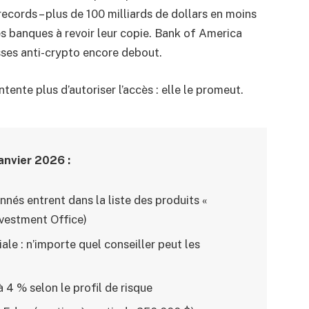
records – plus de 100 milliards de dollars en moins
es banques à revoir leur copie. Bank of America
sses anti-crypto encore debout.
ntente plus d’autoriser l’accès : elle le promeut.
anvier 2026 :
nnés entrent dans la liste des produits «
nvestment Office)
le : n’importe quel conseiller peut les
 à 4 % selon le profil de risque