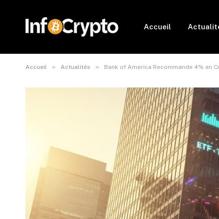
Accueil
Actualit
»
»
Accueil
Actualités
Bank of America Recommande 4% en C