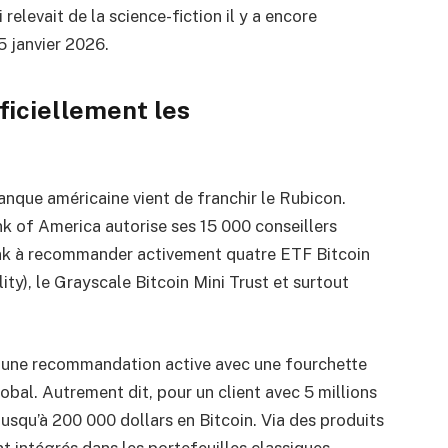
 relevait de la science-fiction il y a encore
5 janvier 2026.
ficiellement les
anque américaine vient de franchir le Rubicon.
ank of America autorise ses 15 000 conseillers
Bank à recommander activement quatre ETF Bitcoin
ity), le Grayscale Bitcoin Mini Trust et surtout
st une recommandation active avec une fourchette
lobal. Autrement dit, pour un client avec 5 millions
jusqu’à 200 000 dollars en Bitcoin. Via des produits
t intégrés dans les portefeuilles classiques.