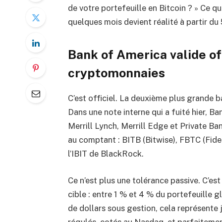
de votre portefeuille en Bitcoin ? » Ce qui
quelques mois devient réalité à partir du 
Bank of America valide of
cryptomonnaies
C’est officiel. La deuxième plus grande b
Dans une note interne qui a fuité hier, B
Merrill Lynch, Merrill Edge et Private 
au comptant : BITB (Bitwise), FBTC (Fidel
l’IBIT de BlackRock.
Ce n’est plus une tolérance passive. C’e
cible : entre 1 % et 4 % du portefeuille g
de dollars sous gestion, cela représente 
régulés, cotés au Nasdaq, et parfaitemen