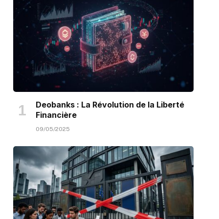
Deobanks : La Révolution de la Liberté
Financière
09/05/2025