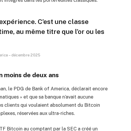
 expérience. C’est une classe
itime, au même titre que l’or ou les
merica – décembre 2025
n moins de deux ans
han, le PDG de Bank of America, déclarait encore
matiques » et que sa banque n’avait aucune
es clients qui voulaient absolument du Bitcoin
lexes, réservées aux ultra-riches.
TF Bitcoin au comptant par la SEC a créé un