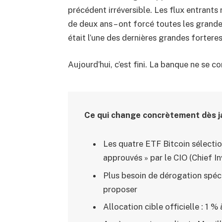
précédent irréversible. Les flux entrants 
de deux ans – ont forcé toutes les grand
était l’une des dernières grandes fortere
Aujourd’hui, c’est fini. La banque ne se co
Ce qui change concrètement dès j
Les quatre ETF Bitcoin sélectio
approuvés » par le CIO (Chief I
Plus besoin de dérogation spécia
proposer
Allocation cible officielle : 1 %