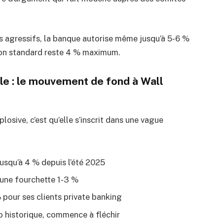
lus agressifs, la banque autorise même jusqu’à 5-6 %
ion standard reste 4 % maximum.
le : le mouvement de fond à Wall
losive, c’est qu’elle s’inscrit dans une vague
squ’à 4 % depuis l’été 2025
 une fourchette 1-3 %
pour ses clients private banking
 historique, commence à fléchir