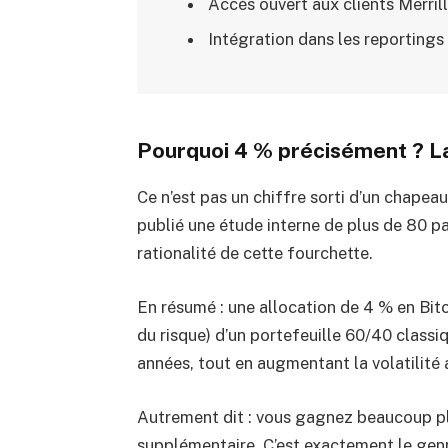
Accès ouvert aux clients Merril
Intégration dans les reportings e
Pourquoi 4 % précisément ? La 
Ce n’est pas un chiffre sorti d’un chape
publié une étude interne de plus de 80 p
rationalité de cette fourchette.
En résumé : une allocation de 4 % en Bit
du risque) d’un portefeuille 60/40 classi
années, tout en augmentant la volatilité
Autrement dit : vous gagnez beaucoup pl
supplémentaire. C’est exactement le gen