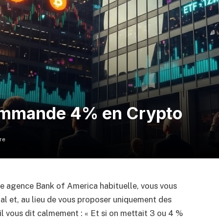
ommande 4% en Crypto
re
re agence Bank of America habituelle, vous vous
ial et, au lieu de vous proposer uniquement des
il vous dit calmement : « Et si on mettait 3 ou 4 %