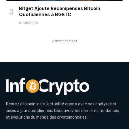
Bitget Ajoute Récompenses Bitcoin
Quotidiennes à BGBTC
01/08/2026
Advertisement
Restez à la pointe de l'actualité crypto avec nos analyses et
mises à jour quotidiennes. Découvrez les dernières tendances
et évolutions du monde des cryptomonnaies !