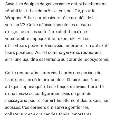
Aave. Les équipes de gouvernance ont officiellement
rétabli les ratios de prêt-valeur, ou LTV, pour le
Wrapped Ether sur plusieurs réseaux clés de la
version V3. Cette décision annule les mesures
d’urgence prises suite à l’exploitation d’une
vulnérabilité impliquant le token rsETH. Les
utilisateurs peuvent à nouveau emprunter en utilisant
leurs positions WETH comme garantie, restaurant
ainsi une liquidité essentielle au cœur de l’écosystème.
Cette restauration intervient après une période de
haute tension où le protocole a dû faire face à une
attaque sophistiquée. Les attaquants avaient profité
d’une mauvaise configuration dans un pont de
messagerie pour créer artificiellement des tokens non
adossés. Ces derniers ont servi à gonfler les
collatéraux et à drainer des fonds importants.