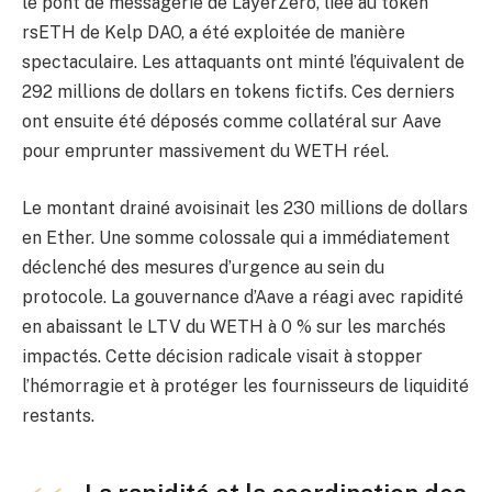
le pont de messagerie de LayerZero, liée au token
rsETH de Kelp DAO, a été exploitée de manière
spectaculaire. Les attaquants ont minté l’équivalent de
292 millions de dollars en tokens fictifs. Ces derniers
ont ensuite été déposés comme collatéral sur Aave
pour emprunter massivement du WETH réel.
Le montant drainé avoisinait les 230 millions de dollars
en Ether. Une somme colossale qui a immédiatement
déclenché des mesures d’urgence au sein du
protocole. La gouvernance d’Aave a réagi avec rapidité
en abaissant le LTV du WETH à 0 % sur les marchés
impactés. Cette décision radicale visait à stopper
l’hémorragie et à protéger les fournisseurs de liquidité
restants.