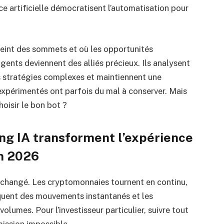
ce artificielle démocratisent l’automatisation pour
tteint des sommets et où les opportunités
ligents deviennent des alliés précieux. Ils analysent
s stratégies complexes et maintiennent une
 expérimentés ont parfois du mal à conserver. Mais
oisir le bon bot ?
ing IA transforment l’expérience
en 2026
 changé. Les cryptomonnaies tournent en continu,
uent des mouvements instantanés et les
olumes. Pour l’investisseur particulier, suivre tout
ission impossible.