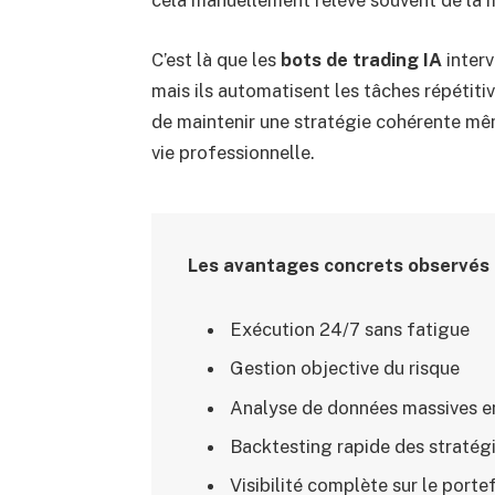
C’est là que les
bots de trading IA
interv
mais ils automatisent les tâches répétiti
de maintenir une stratégie cohérente m
vie professionnelle.
Les avantages concrets observés 
Exécution 24/7 sans fatigue
Gestion objective du risque
Analyse de données massives e
Backtesting rapide des stratég
Visibilité complète sur le portef