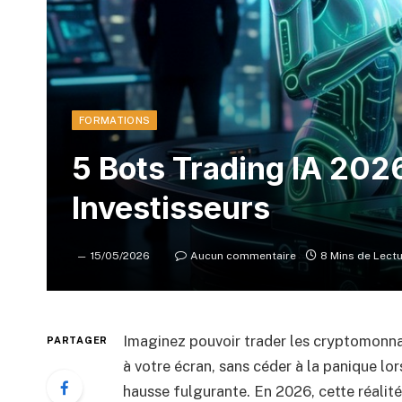
FORMATIONS
5 Bots Trading IA 202
Investisseurs
15/05/2026
Aucun commentaire
8 Mins de Lect
Imaginez pouvoir trader les cryptomonnaie
PARTAGER
à votre écran, sans céder à la panique lor
hausse fulgurante. En 2026, cette réalité 