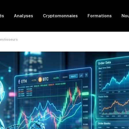
és
Analyses
Cryptomonnaies
Formations
Nou
vestisseurs