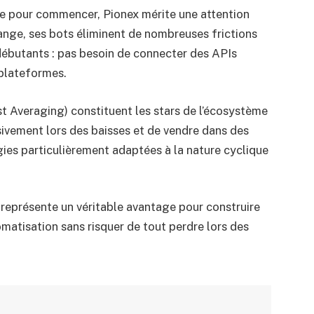
ple pour commencer, Pionex mérite une attention
hange, ses bots éliminent de nombreuses frictions
débutants : pas besoin de connecter des APIs
 plateformes.
st Averaging) constituent les stars de l’écosystème
sivement lors des baisses et de vendre dans des
gies particulièrement adaptées à la nature cyclique
le représente un véritable avantage pour construire
matisation sans risquer de tout perdre lors des