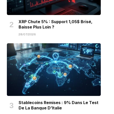
XRP Chute 5% : Support 1,05$ Brisé,
Baisse Plus Loin ?
28/07/2026
Stablecoins Remises : 9% Dans Le Test
De La Banque D’Italie