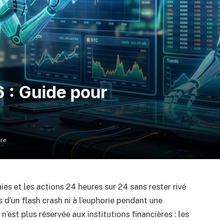
6 : Guide pour
ure
s et les actions 24 heures sur 24 sans rester rivé
s d’un flash crash ni à l’euphorie pendant une
n’est plus réservée aux institutions financières : les