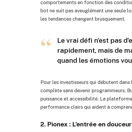
comportements en fonction des conditions
bot ne suit pas aveuglément une seule lo
les tendances changent brusquement.
Le vrai défi n’est pas d
rapidement, mais de ma
quand les émotions vou
Pour les investisseurs qui débutent dans 
complète sans devenir programmeurs, Bul
puissance et accessibilité. La plateform
performance clairs qui aident à comprend
2. Pionex : L’entrée en douceu