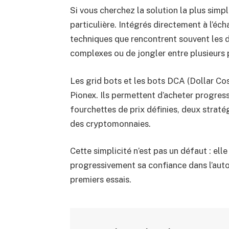
Si vous cherchez la solution la plus sim
particulière. Intégrés directement à l’éc
techniques que rencontrent souvent les 
complexes ou de jongler entre plusieurs
Les grid bots et les bots DCA (Dollar Co
Pionex. Ils permettent d’acheter progres
fourchettes de prix définies, deux straté
des cryptomonnaies.
Cette simplicité n’est pas un défaut : el
progressivement sa confiance dans l’auto
premiers essais.