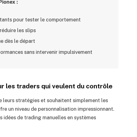
Pionex :
ants pour tester le comportement
réduire les slips
ue dès le départ
formances sans intervenir impulsivement
 les traders qui veulent du contrôle
de leurs stratégies et souhaitent simplement les
re un niveau de personnalisation impressionnant.
s idées de trading manuelles en systèmes