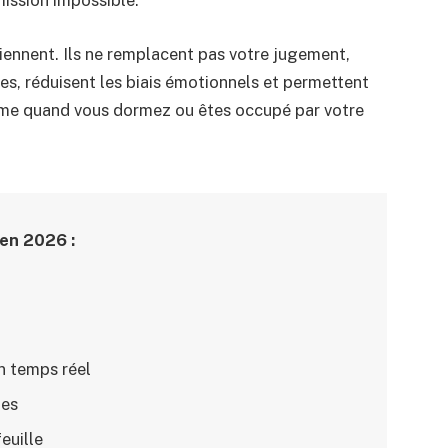
iennent. Ils ne remplacent pas votre jugement,
ves, réduisent les biais émotionnels et permettent
ême quand vous dormez ou êtes occupé par votre
en 2026 :
n temps réel
ies
euille