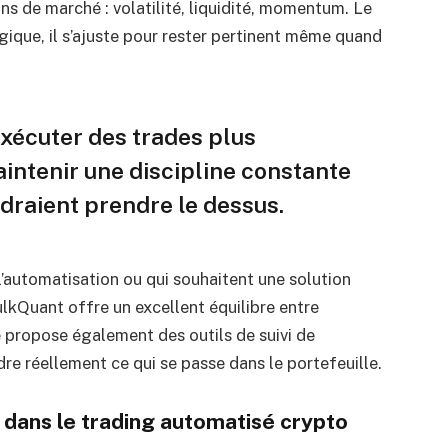
 de marché : volatilité, liquidité, momentum. Le
gique, il s’ajuste pour rester pertinent même quand
’exécuter des trades plus
intenir une discipline constante
draient prendre le dessus.
l’automatisation ou qui souhaitent une solution
kQuant offre un excellent équilibre entre
e propose également des outils de suivi de
re réellement ce qui se passe dans le portefeuille.
r dans le trading automatisé crypto