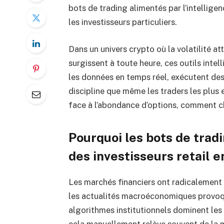
bots de trading alimentés par l’intelligen
les investisseurs particuliers.
Dans un univers crypto où la volatilité a
surgissent à toute heure, ces outils intel
les données en temps réel, exécutent de
discipline que même les traders les plus
face à l’abondance d’options, comment ch
Pourquoi les bots de trad
des investisseurs retail 
Les marchés financiers ont radicalement
les actualités macroéconomiques provoq
algorithmes institutionnels dominent les v
cela manuellement relève souvent de la m