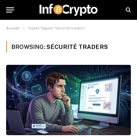
»
Accueil
Sujets Tagués "sécurité traders"
BROWSING:
SÉCURITÉ TRADERS