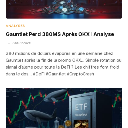
ANALYSES
Gauntlet Perd 380M$ Après OKX : Analyse
20/03/2026
380 millions de dollars évaporés en une semaine chez
Gauntlet après la fin de la promo OKX… Simple rotation ou
signal d’alerte pour toute la DeFi ? Les chiffres font froid
dans le dos… #DeFi #Gauntlet #CryptoCrash