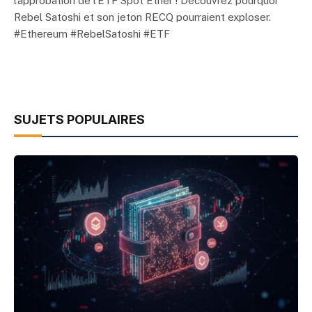
l’approbation de l’ETF Spot Ether ! Découvrez pourquoi
Rebel Satoshi et son jeton RECQ pourraient exploser.
#Ethereum #RebelSatoshi #ETF
SUJETS POPULAIRES