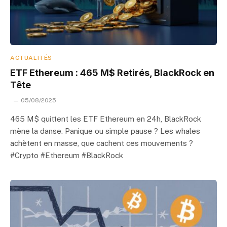
ACTUALITÉS
ETF Ethereum : 465 M$ Retirés, BlackRock en
Tête
05/08/2025
465 M$ quittent les ETF Ethereum en 24h, BlackRock
mène la danse. Panique ou simple pause ? Les whales
achètent en masse, que cachent ces mouvements ?
#Crypto #Ethereum #BlackRock