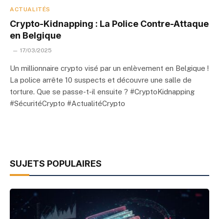
ACTUALITÉS
Crypto-Kidnapping : La Police Contre-Attaque
en Belgique
17/03/2025
Un millionnaire crypto visé par un enlèvement en Belgique !
La police arrête 10 suspects et découvre une salle de
torture. Que se passe-t-il ensuite ? #CryptoKidnapping
#SécuritéCrypto #ActualitéCrypto
SUJETS POPULAIRES