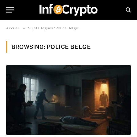
»
Accueil
Sujets Tagués "Police Belge"
BROWSING:
POLICE BELGE