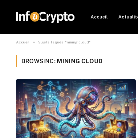
Accueil
Actualit
»
Accueil
Sujets Tagués "mining cloud"
BROWSING:
MINING CLOUD