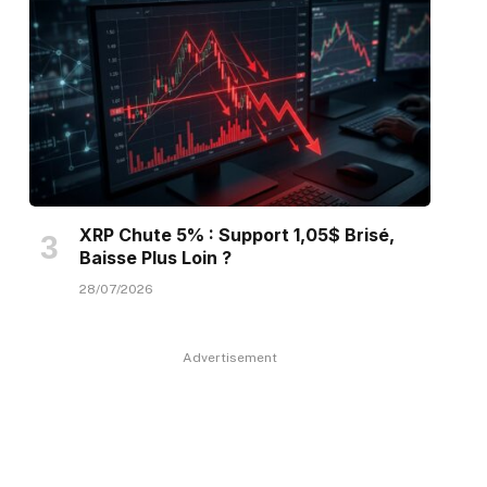
XRP Chute 5% : Support 1,05$ Brisé,
Baisse Plus Loin ?
28/07/2026
Advertisement