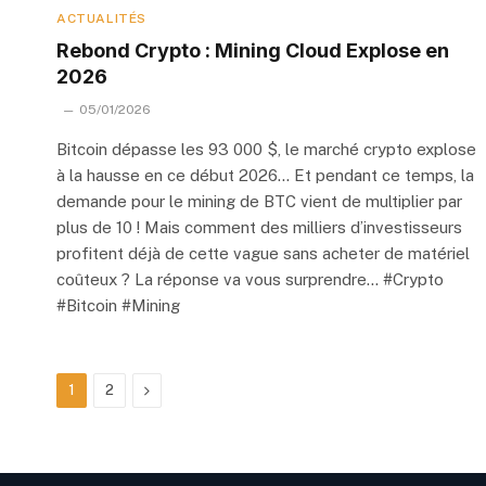
ACTUALITÉS
Rebond Crypto : Mining Cloud Explose en
2026
05/01/2026
Bitcoin dépasse les 93 000 $, le marché crypto explose
à la hausse en ce début 2026… Et pendant ce temps, la
demande pour le mining de BTC vient de multiplier par
plus de 10 ! Mais comment des milliers d’investisseurs
profitent déjà de cette vague sans acheter de matériel
coûteux ? La réponse va vous surprendre… #Crypto
#Bitcoin #Mining
Next
1
2