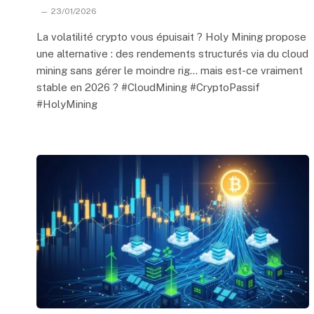
23/01/2026
La volatilité crypto vous épuisait ? Holy Mining propose
une alternative : des rendements structurés via du cloud
mining sans gérer le moindre rig… mais est-ce vraiment
stable en 2026 ? #CloudMining #CryptoPassif
#HolyMining