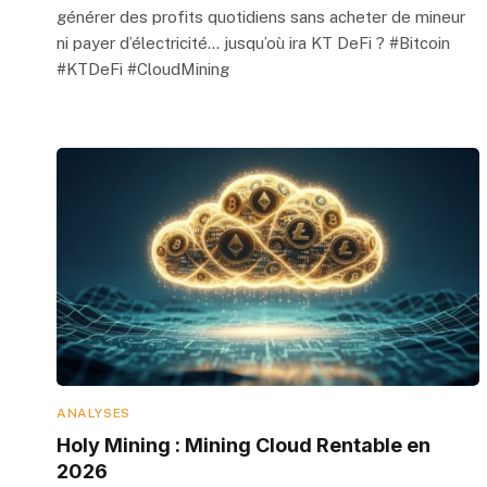
générer des profits quotidiens sans acheter de mineur
ni payer d’électricité… jusqu’où ira KT DeFi ? #Bitcoin
#KTDeFi #CloudMining
ANALYSES
Holy Mining : Mining Cloud Rentable en
2026