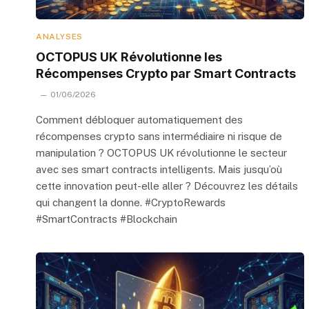
ANALYSES
OCTOPUS UK Révolutionne les
Récompenses Crypto par Smart Contracts
01/06/2026
Comment débloquer automatiquement des
récompenses crypto sans intermédiaire ni risque de
manipulation ? OCTOPUS UK révolutionne le secteur
avec ses smart contracts intelligents. Mais jusqu’où
cette innovation peut-elle aller ? Découvrez les détails
qui changent la donne. #CryptoRewards
#SmartContracts #Blockchain