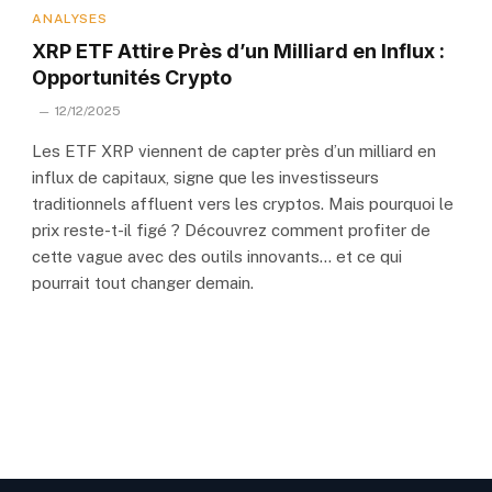
ANALYSES
XRP ETF Attire Près d’un Milliard en Influx :
Opportunités Crypto
12/12/2025
Les ETF XRP viennent de capter près d’un milliard en
influx de capitaux, signe que les investisseurs
traditionnels affluent vers les cryptos. Mais pourquoi le
prix reste-t-il figé ? Découvrez comment profiter de
cette vague avec des outils innovants… et ce qui
pourrait tout changer demain.