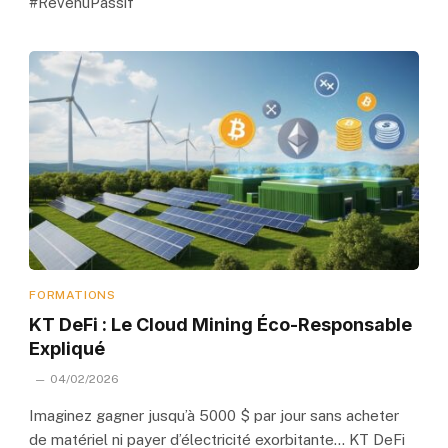
#RevenuPassif
FORMATIONS
KT DeFi : Le Cloud Mining Éco-Responsable
Expliqué
04/02/2026
Imaginez gagner jusqu’à 5000 $ par jour sans acheter
de matériel ni payer d’électricité exorbitante… KT DeFi