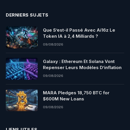
DERNIERS SUJETS
Que S’est-il Passé Avec Ai16z Le
Token IA à 2,4 Milliards ?
09/08/2026
Galaxy : Ethereum Et Solana Vont
Repenser Leurs Modèles D’inflation
09/08/2026
MARA Pledges 18,750 BTC for
$600M New Loans
09/08/2026
LIENS UTILES