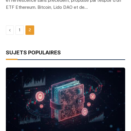
effervescence sans précédent, propulsé par l’espoir d’un
ETF Ethereum. Bitcoin, Lido DAO et de…
Previous
1
2
SUJETS POPULAIRES