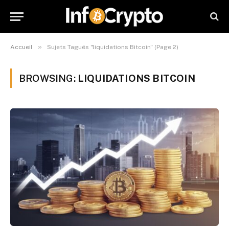
»
Accueil
Sujets Tagués "liquidations Bitcoin" (Page 2)
BROWSING:
LIQUIDATIONS BITCOIN