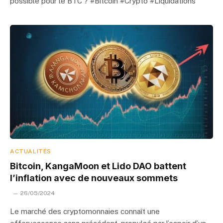
possible pour le BTC ? #Bitcoin #Crypto #Liquidations
ACTUALITÉS
Bitcoin, KangaMoon et Lido DAO battent
l’inflation avec de nouveaux sommets
26/05/2024
Le marché des cryptomonnaies connaît une