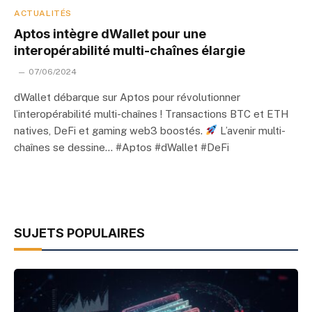
ACTUALITÉS
Aptos intègre dWallet pour une
interopérabilité multi-chaînes élargie
07/06/2024
dWallet débarque sur Aptos pour révolutionner
l’interopérabilité multi-chaînes ! Transactions BTC et ETH
natives, DeFi et gaming web3 boostés.
L’avenir multi-
chaînes se dessine… #Aptos #dWallet #DeFi
SUJETS POPULAIRES