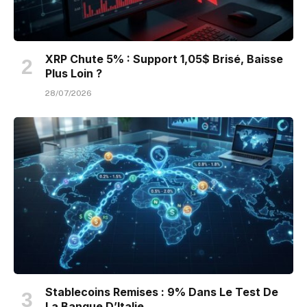
XRP Chute 5% : Support 1,05$ Brisé, Baisse
Plus Loin ?
28/07/2026
Stablecoins Remises : 9% Dans Le Test De
La Banque D’Italie