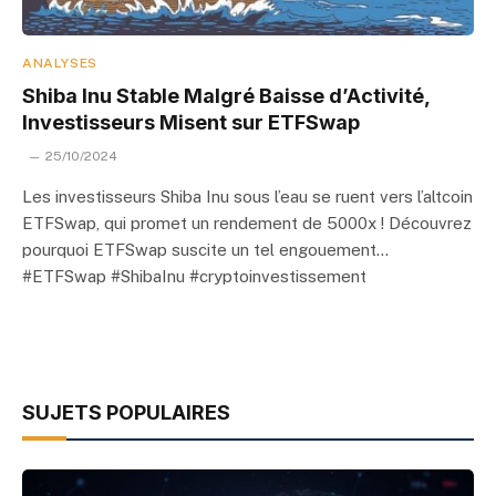
ANALYSES
Shiba Inu Stable Malgré Baisse d’Activité,
Investisseurs Misent sur ETFSwap
25/10/2024
Les investisseurs Shiba Inu sous l’eau se ruent vers l’altcoin
ETFSwap, qui promet un rendement de 5000x ! Découvrez
pourquoi ETFSwap suscite un tel engouement…
#ETFSwap #ShibaInu #cryptoinvestissement
SUJETS POPULAIRES