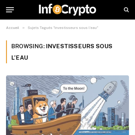
»
Accueil
Sujets Tagués "investisseurs sous l’eau"
BROWSING:
INVESTISSEURS SOUS
L’EAU