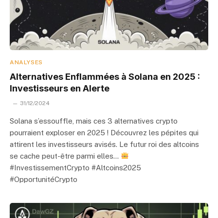
ANALYSES
Alternatives Enflammées à Solana en 2025 :
Investisseurs en Alerte
31/12/2024
Solana s’essouffle, mais ces 3 alternatives crypto
pourraient exploser en 2025 ! Découvrez les pépites qui
attirent les investisseurs avisés. Le futur roi des altcoins
se cache peut-être parmi elles…
#InvestissementCrypto #Altcoins2025
#OpportunitéCrypto