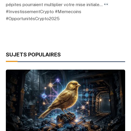
pépites pourraient multiplier votre mise initiale…
#InvestissementCrypto #Memecoins
#OpportunitésCrypto2025
SUJETS POPULAIRES