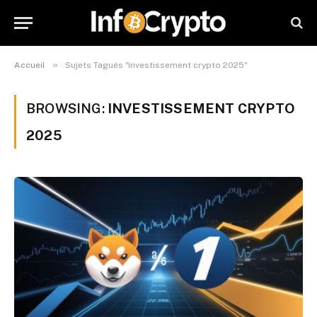
»
Accueil
Sujets Tagués "investissement crypto 2025"
BROWSING:
INVESTISSEMENT CRYPTO
2025