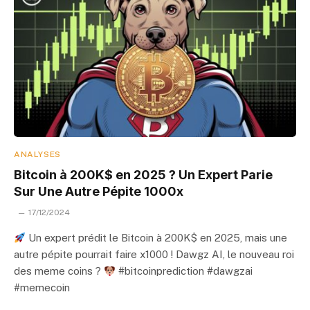
ANALYSES
Bitcoin à 200K$ en 2025 ? Un Expert Parie
Sur Une Autre Pépite 1000x
17/12/2024
Un expert prédit le Bitcoin à 200K$ en 2025, mais une
autre pépite pourrait faire x1000 ! Dawgz AI, le nouveau roi
des meme coins ?
#bitcoinprediction #dawgzai
#memecoin