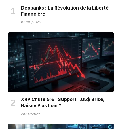
Deobanks : La Révolution de la Liberté
Financière
09/05/2025
XRP Chute 5% : Support 1,05$ Brisé,
Baisse Plus Loin ?
28/07/2026