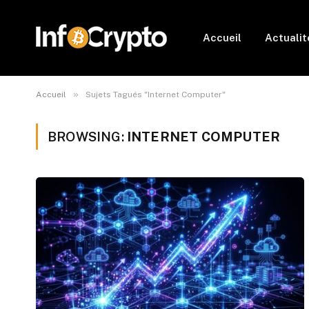
Accueil
Actualit
»
Accueil
Sujets Tagués "Internet Computer"
BROWSING:
INTERNET COMPUTER