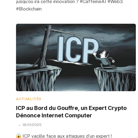
jusqu’où ira cette innovation ? #CaffeineAI #Web3
#Blockchain
ACTUALITÉS
ICP au Bord du Gouffre, un Expert Crypto
Dénonce Internet Computer
18/01/2025
ICP vacille face aux attaques d’un expert !