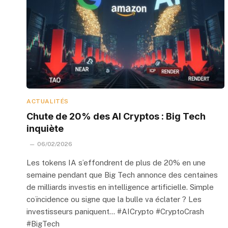
ACTUALITÉS
Chute de 20% des AI Cryptos : Big Tech
inquiète
06/02/2026
Les tokens IA s’effondrent de plus de 20% en une
semaine pendant que Big Tech annonce des centaines
de milliards investis en intelligence artificielle. Simple
coïncidence ou signe que la bulle va éclater ? Les
investisseurs paniquent… #AICrypto #CryptoCrash
#BigTech