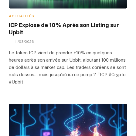
ACTUALITÉS
ICP Explose de 10% Après son Listing sur
Upbit
11/03/2026
Le token ICP vient de prendre +10% en quelques
heures après son arrivée sur Upbit, ajoutant 100 millions
de dollars à sa market cap. Les traders coréens se sont
rués dessus… mais jusqu’où ira ce pump ? #ICP #Crypto
#Upbit