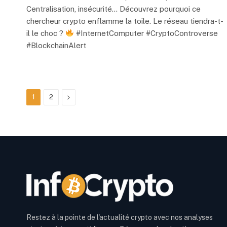
Centralisation, insécurité… Découvrez pourquoi ce
chercheur crypto enflamme la toile. Le réseau tiendra-t-
il le choc ?
#InternetComputer #CryptoControverse
#BlockchainAlert
Next
1
2
Restez à la pointe de l'actualité crypto avec nos analyses