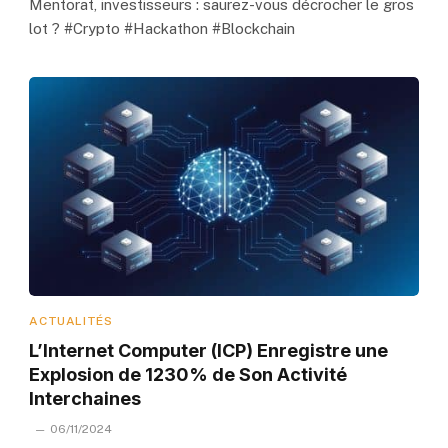
Mentorat, investisseurs : saurez-vous décrocher le gros
lot ? #Crypto #Hackathon #Blockchain
ACTUALITÉS
L’Internet Computer (ICP) Enregistre une
Explosion de 1230% de Son Activité
Interchaines
06/11/2024