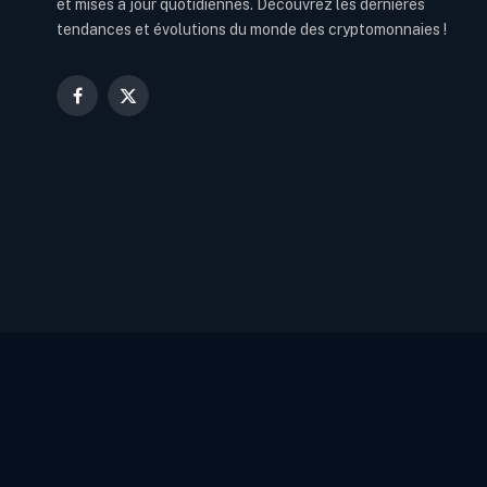
et mises à jour quotidiennes. Découvrez les dernières
tendances et évolutions du monde des cryptomonnaies !
Facebook
X
(Twitter)