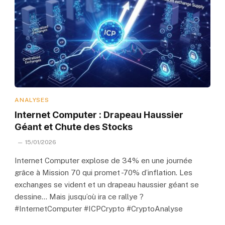
ANALYSES
Internet Computer : Drapeau Haussier
Géant et Chute des Stocks
15/01/2026
Internet Computer explose de 34% en une journée
grâce à Mission 70 qui promet -70% d’inflation. Les
exchanges se vident et un drapeau haussier géant se
dessine… Mais jusqu’où ira ce rallye ?
#InternetComputer #ICPCrypto #CryptoAnalyse