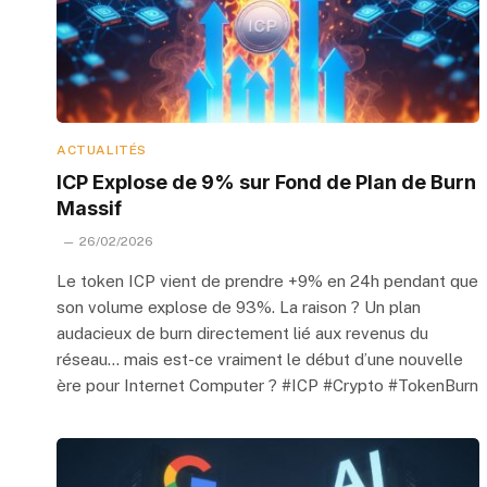
ACTUALITÉS
ICP Explose de 9% sur Fond de Plan de Burn
Massif
26/02/2026
Le token ICP vient de prendre +9% en 24h pendant que
son volume explose de 93%. La raison ? Un plan
audacieux de burn directement lié aux revenus du
réseau… mais est-ce vraiment le début d’une nouvelle
ère pour Internet Computer ? #ICP #Crypto #TokenBurn