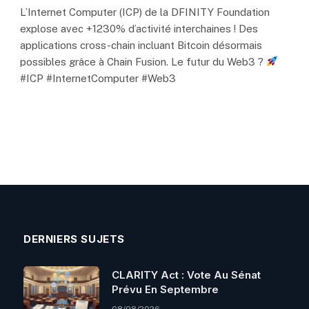
L’Internet Computer (ICP) de la DFINITY Foundation
explose avec +1230% d’activité interchaines ! Des
applications cross-chain incluant Bitcoin désormais
possibles grâce à Chain Fusion. Le futur du Web3 ?
#ICP #InternetComputer #Web3
DERNIERS SUJETS
CLARITY Act : Vote Au Sénat
Prévu En Septembre
08/08/2026