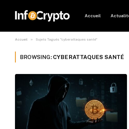
Accueil
Actualit
»
Accueil
Sujets Tagués "cyberattaques santé"
BROWSING:
CYBERATTAQUES SANTÉ