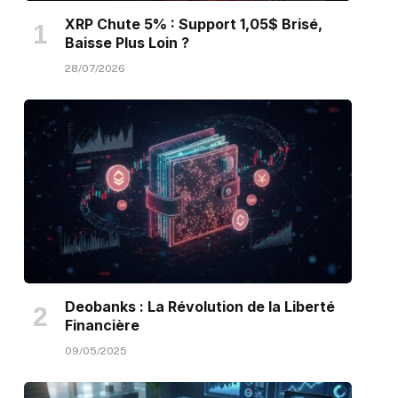
XRP Chute 5% : Support 1,05$ Brisé,
Baisse Plus Loin ?
28/07/2026
Deobanks : La Révolution de la Liberté
Financière
09/05/2025