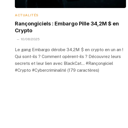
ACTUALITÉS
Rançongiciels : Embargo Pille 34,2M $ en
Crypto
10/08/2025
Le gang Embargo dérobe 34,2M $ en crypto en un an !
Qui sont-ils ? Comment opèrent-ils ? Découvrez leurs
secrets et leur lien avec BlackCat… #Rançongiciel
#Crypto #Cybercriminalité (179 caractères)