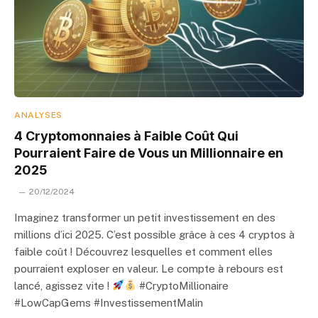
ANALYSES
4 Cryptomonnaies à Faible Coût Qui
Pourraient Faire de Vous un Millionnaire en
2025
20/12/2024
Imaginez transformer un petit investissement en des
millions d’ici 2025. C’est possible grâce à ces 4 cryptos à
faible coût ! Découvrez lesquelles et comment elles
pourraient exploser en valeur. Le compte à rebours est
lancé, agissez vite !
#CryptoMillionaire
#LowCapGems #InvestissementMalin