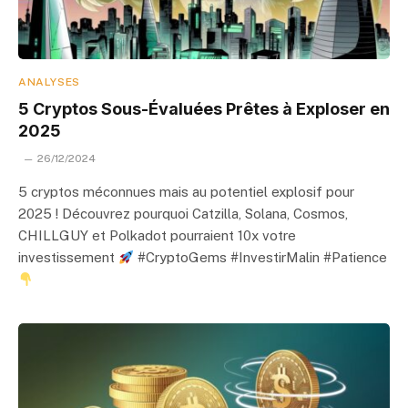
ANALYSES
5 Cryptos Sous-Évaluées Prêtes à Exploser en
2025
26/12/2024
5 cryptos méconnues mais au potentiel explosif pour
2025 ! Découvrez pourquoi Catzilla, Solana, Cosmos,
CHILLGUY et Polkadot pourraient 10x votre
investissement
#CryptoGems #InvestirMalin #Patience