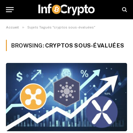
»
Accueil
Sujets Tagués "cryptos sous-évaluées"
BROWSING:
CRYPTOS SOUS-ÉVALUÉES