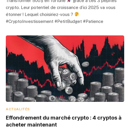
Transformer 500$ en fortune
grâce à ces 3 pépites
crypto. Leur potentiel de croissance d’ici 2025 va vous
étonner ! Lequel choisiriez-vous ?
#CryptoInvestissement #PetitBudget #Patience
ACTUALITÉS
Effondrement du marché crypto : 4 cryptos à
acheter maintenant